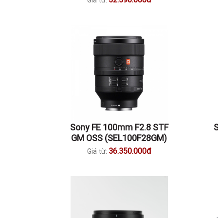
Giá từ:
Sony FE 100mm F2.8 STF
GM OSS (SEL100F28GM)
36.350.000đ
Giá từ: