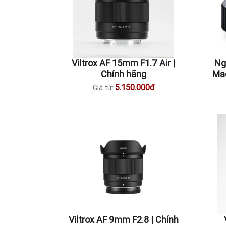
Viltrox AF 15mm F1.7 Air |
Ng
Chính hãng
Mac
5.150.000đ
Giá từ:
Viltrox AF 9mm F2.8 | Chính