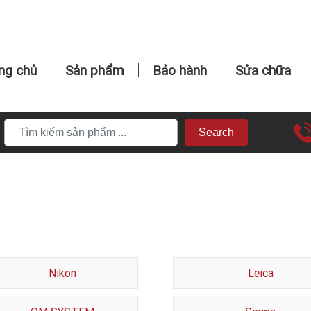
ng chủ
Sản phẩm
Bảo hành
Sửa chữa
Search
Nikon
Leica