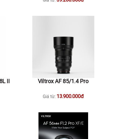
Giá từ:
L II
Viltrox AF 85/1.4 Pro
13.900.000đ
Giá từ: