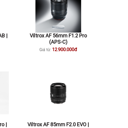
AB |
Viltrox AF 56mm F1.2 Pro
(APS-C)
12.900.000đ
Giá từ:
o |
Viltrox AF 85mm F2.0 EVO |