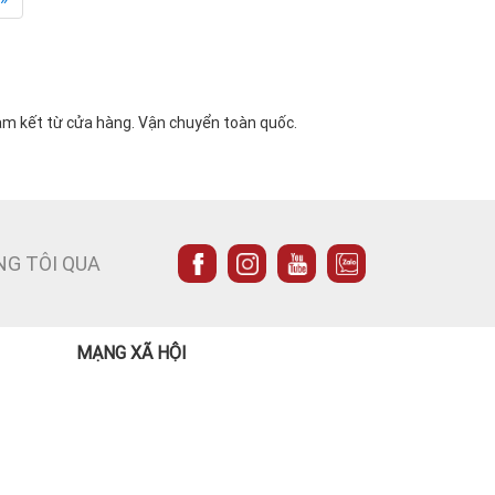
cam kết từ cửa hàng. Vận chuyển toàn quốc.
NG TÔI QUA
MẠNG XÃ HỘI