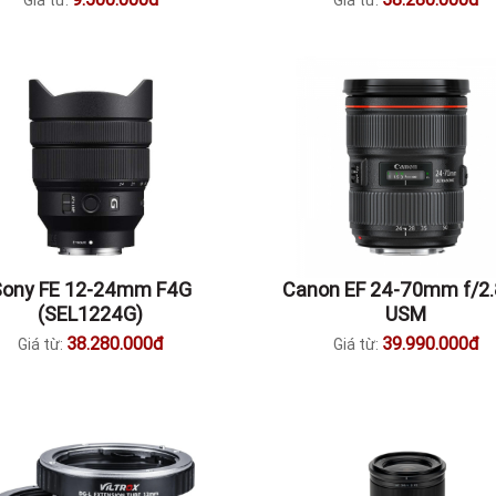
Giá từ:
Giá từ:
Sony FE 12-24mm F4G
Canon EF 24-70mm f/2.8
(SEL1224G)
USM
38.280.000đ
39.990.000đ
Giá từ:
Giá từ: