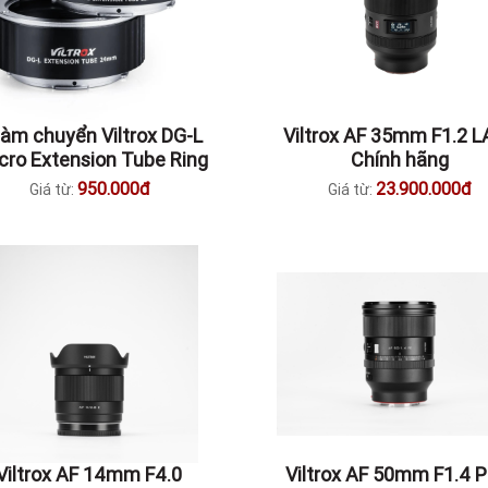
àm chuyển Viltrox DG-L
Viltrox AF 35mm F1.2 L
ro Extension Tube Ring
Chính hãng
950.000đ
23.900.000đ
Giá từ:
Giá từ:
Viltrox AF 14mm F4.0
Viltrox AF 50mm F1.4 Pr