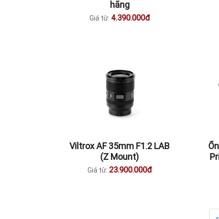
hãng
4.390.000đ
Giá từ:
Viltrox AF 35mm F1.2 LAB
Ốn
(Z Mount)
Pr
23.900.000đ
Giá từ: