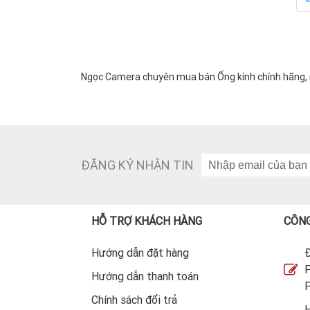
Ngọc Camera chuyên mua bán Ống kính chính hãng, nh
ĐĂNG KÝ NHẬN TIN
HỖ TRỢ KHÁCH HÀNG
CÔNG
Hướng dẫn đặt hàng
Đ
P
Hướng dẫn thanh toán
P
Chính sách đổi trả
H