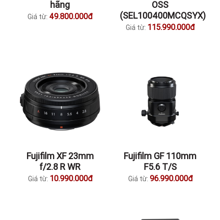
hãng
OSS
(SEL100400MCQSYX)
49.800.000đ
Giá từ:
115.990.000đ
Giá từ:
Fujifilm XF 23mm
Fujifilm GF 110mm
f/2.8 R WR
F5.6 T/S
10.990.000đ
96.990.000đ
Giá từ:
Giá từ: