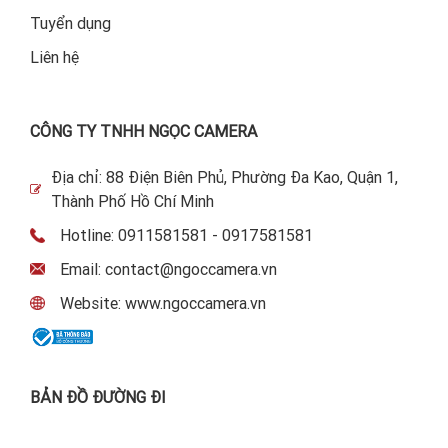
Tuyển dụng
Liên hệ
CÔNG TY TNHH NGỌC CAMERA
Địa chỉ: 88 Điện Biên Phủ, Phường Đa Kao, Quận 1,
Thành Phố Hồ Chí Minh
Hotline: 0911581581 - 0917581581
Email: contact@ngoccamera.vn
Website: www.ngoccamera.vn
BẢN ĐỒ ĐƯỜNG ĐI