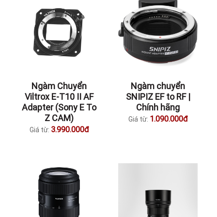
Ngàm Chuyển
Ngàm chuyển
Viltrox E-T10 II AF
SNIPIZ EF to RF |
Adapter (Sony E To
Chính hãng
Z CAM)
1.090.000đ
Giá từ:
3.990.000đ
Giá từ: