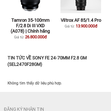
Tamron 35-100mm
Viltrox AF 85/1.4 Pro
F/2.8 Di III VXD
13.900.000đ
Giá từ:
(A078) | Chính hãng
26.800.000đ
Giá từ:
TIN TỨC VỀ SONY FE 24-70MM F2.8 GM
(SEL2470F28GM)
Không tìm thấy dữ liệu phù hợp.
ĐĂNG KÝ NHẬN TIN