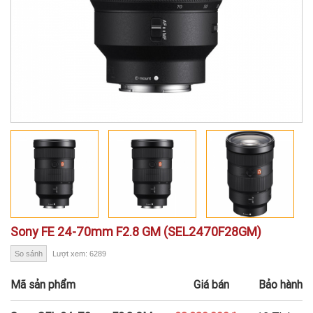
Sony FE 24-70mm F2.8 GM (SEL2470F28GM)
So sánh
Lượt xem: 6289
Mã sản phẩm
Giá bán
Bảo hành