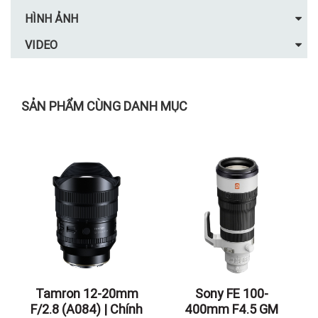
HÌNH ẢNH
VIDEO
SẢN PHẨM CÙNG DANH MỤC
Tamron 12-20mm
Sony FE 100-
F/2.8 (A084) | Chính
400mm F4.5 GM