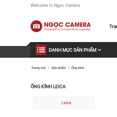
Welcome to Ngoc Camera
Tra
DANH MỤC SẢN PHẨM
Trang chủ
/
Sản phẩm
/
Ống kính
ỐNG KÍNH LEICA
Leica