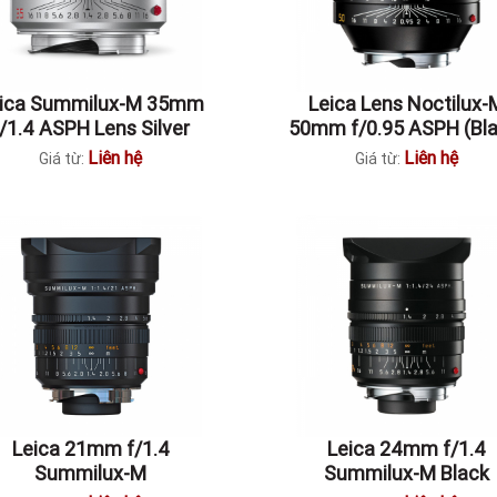
ica Summilux-M 35mm
Leica Lens Noctilux-
f/1.4 ASPH Lens Silver
50mm f/0.95 ASPH (Bla
Liên hệ
Liên hệ
Giá từ:
Giá từ:
Leica 21mm f/1.4
Leica 24mm f/1.4
Summilux-M
Summilux-M Black