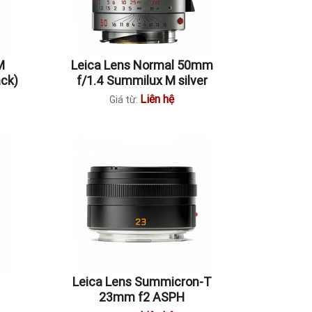
M
Leica Lens Normal 50mm
ck)
f/1.4 Summilux M silver
Liên hệ
Giá từ:
Leica Lens Summicron-T
23mm f2 ASPH