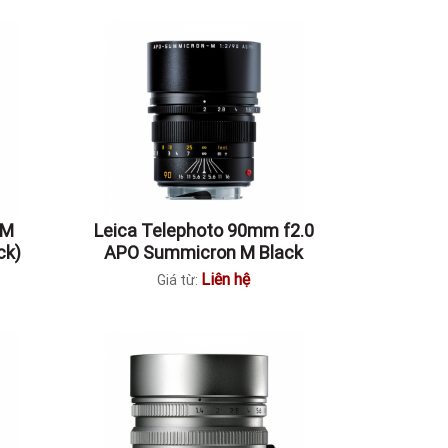
-M
Leica Telephoto 90mm f2.0
ck)
APO Summicron M Black
Liên hệ
Giá từ: