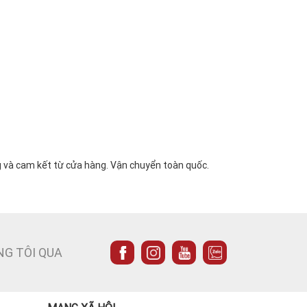
g và cam kết từ cửa hàng. Vận chuyển toàn quốc.
NG TÔI QUA