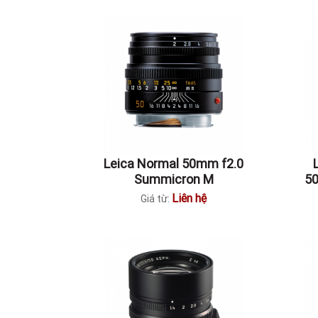
Leica Normal 50mm f2.0
Summicron M
50
Liên hệ
Giá từ: