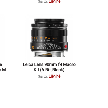
Liên hệ
Giá từ:
e
Leica Lens 90mm f4 Macro
n M
Kit (6-Bit, Black)
Liên hệ
Giá từ: