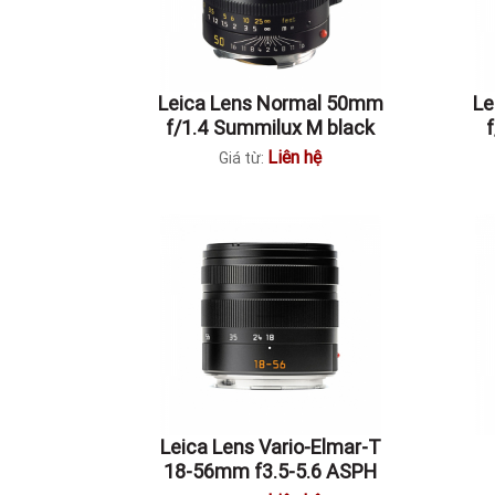
Leica Lens Normal 50mm
Le
f/1.4 Summilux M black
Liên hệ
Giá từ:
Leica Lens Vario-Elmar-T
18-56mm f3.5-5.6 ASPH