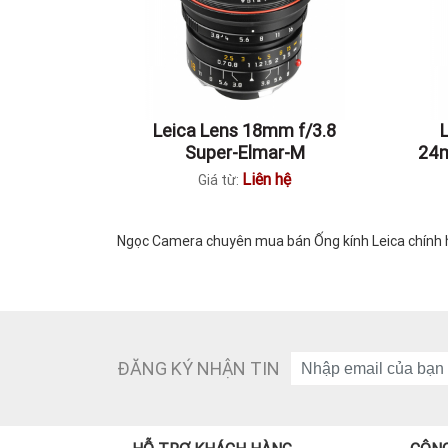
Leica Lens 18mm f/3.8
Super-Elmar-M
24m
Liên hệ
Giá từ:
Ngọc Camera chuyên mua bán Ống kính Leica chính hã
ĐĂNG KÝ NHẬN TIN