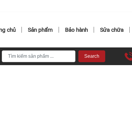
ng chủ
Sản phẩm
Bảo hành
Sửa chữa
Search