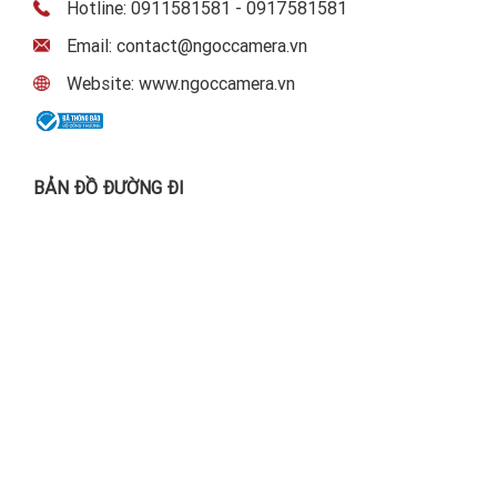
Hotline: 0911581581 - 0917581581
Email: contact@ngoccamera.vn
Website: www.ngoccamera.vn
BẢN ĐỒ ĐƯỜNG ĐI