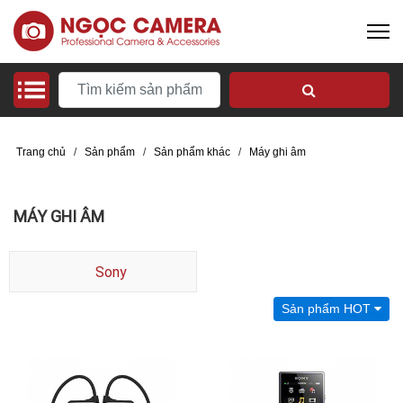
Trang chủ
/
Sản phẩm
/
Sản phẩm khác
/
Máy ghi âm
MÁY GHI ÂM
Sony
Sản phẩm HOT