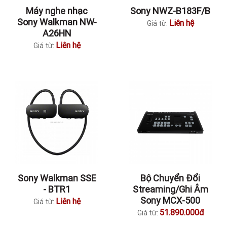
Máy nghe nhạc
Sony NWZ-B183F/B
Sony Walkman NW-
Liên hệ
Giá từ:
A26HN
Liên hệ
Giá từ:
Sony Walkman SSE
Bộ Chuyển Đổi
- BTR1
Streaming/Ghi Âm
Sony MCX-500
Liên hệ
Giá từ:
51.890.000đ
Giá từ: