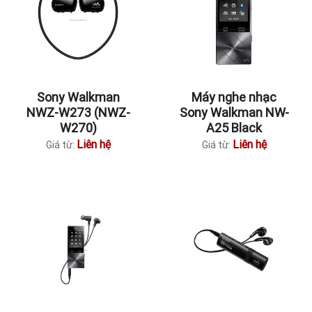
Sony Walkman
Máy nghe nhạc
NWZ-W273 (NWZ-
Sony Walkman NW-
W270)
A25 Black
Liên hệ
Liên hệ
Giá từ:
Giá từ: