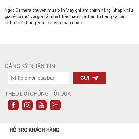
Ngọc Camera chuyên mua bán Máy ghi âm chính hãng, nhập khẩu
giá rẻ cũ mới với giá tốt nhất. Bảo hành dài hạn từ hãng và cam
kết từ cửa hàng. Vận chuyển toàn quốc.
ĐĂNG KÝ NHẬN TIN
GỬI
THEO DÕI CHÚNG TÔI QUA
HỖ TRỢ KHÁCH HÀNG