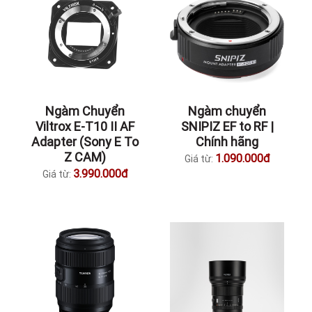
Ngàm Chuyển
Ngàm chuyển
Viltrox E-T10 II AF
SNIPIZ EF to RF |
Adapter (Sony E To
Chính hãng
Z CAM)
1.090.000đ
Giá từ:
3.990.000đ
Giá từ: