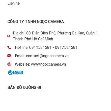
Liên hệ
CÔNG TY TNHH NGỌC CAMERA
Địa chỉ: 88 Điện Biên Phủ, Phường Đa Kao, Quận 1,
Thành Phố Hồ Chí Minh
Hotline: 0911581581 - 0917581581
Email: contact@ngoccamera.vn
Website: www.ngoccamera.vn
BẢN ĐỒ ĐƯỜNG ĐI