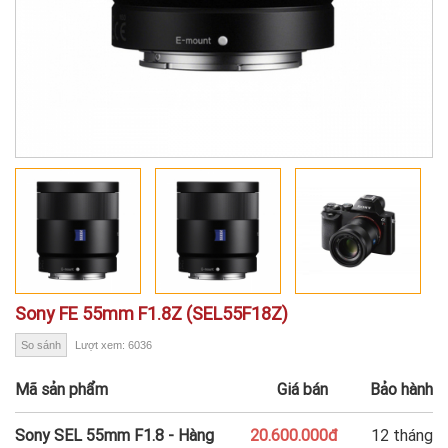
Sony FE 55mm F1.8Z (SEL55F18Z)
So sánh
Lượt xem: 6036
Mã sản phẩm
Giá bán
Bảo hành
Sony SEL 55mm F1.8 - Hàng
20.600.000đ
12 tháng