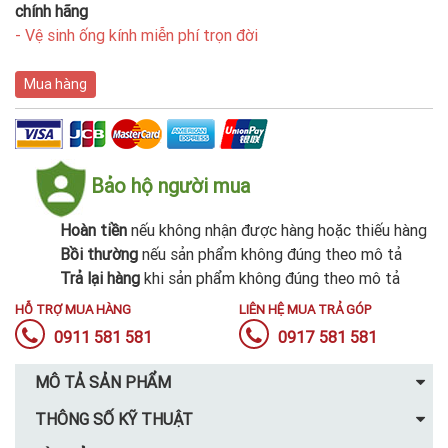
chính hãng
- Vệ sinh ống kính miễn phí trọn đời
Mua hàng
Bảo hộ người mua
Hoàn tiền
nếu không nhận được hàng hoặc thiếu hàng
Bồi thường
nếu sản phẩm không đúng theo mô tả
Trả lại hàng
khi sản phẩm không đúng theo mô tả
HỖ TRỢ MUA HÀNG
LIÊN HỆ MUA TRẢ GÓP
0911 581 581
0917 581 581
MÔ TẢ SẢN PHẨM
THÔNG SỐ KỸ THUẬT