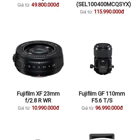
(SEL100400MCQSYX)
49.800.000đ
Giá từ:
115.990.000đ
Giá từ:
Fujifilm XF 23mm
Fujifilm GF 110mm
f/2.8 R WR
F5.6 T/S
10.990.000đ
96.990.000đ
Giá từ:
Giá từ: