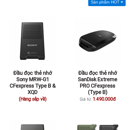
Sản phẩm HOT
Đầu đọc thẻ nhớ
Đầu đọc thẻ nhớ
Sony MRW-G1
SanDisk Extreme
CFexpress Type B &
PRO CFexpress
XQD
(Type B)
(Hàng sắp về)
1.490.000đ
Giá từ: