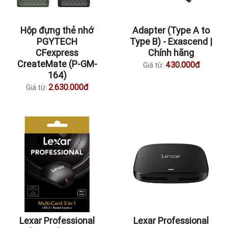
Hộp đựng thẻ nhớ
Adapter (Type A to
PGYTECH
Type B) - Exascend |
CFexpress
Chính hãng
CreateMate (P-GM-
430.000đ
Giá từ:
164)
2.630.000đ
Giá từ:
Lexar Professional
Lexar Professional