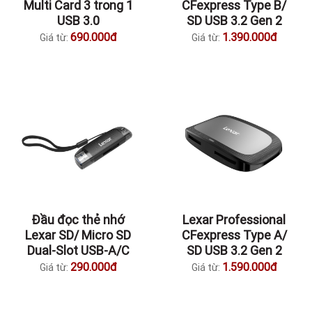
Multi Card 3 trong 1
CFexpress Type B/
USB 3.0
SD USB 3.2 Gen 2
690.000đ
1.390.000đ
Giá từ:
Giá từ:
Đầu đọc thẻ nhớ
Lexar Professional
Lexar SD/ Micro SD
CFexpress Type A/
Dual-Slot USB-A/C
SD USB 3.2 Gen 2
290.000đ
1.590.000đ
Giá từ:
Giá từ: