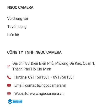
NGỌC CAMERA
Về chúng tôi
Tuyển dụng
Liên hệ
CÔNG TY TNHH NGỌC CAMERA
Địa chỉ: 88 Điện Biên Phủ, Phường Đa Kao, Quận 1,
Thành Phố Hồ Chí Minh
Hotline: 0911581581 - 0917581581
Email: contact@ngoccamera.vn
Website: www.ngoccamera.vn