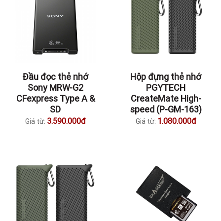
Đầu đọc thẻ nhớ
Hộp đựng thẻ nhớ
Sony MRW-G2
PGYTECH
CFexpress Type A &
CreateMate High-
SD
speed (P-GM-163)
3.590.000đ
1.080.000đ
Giá từ:
Giá từ: