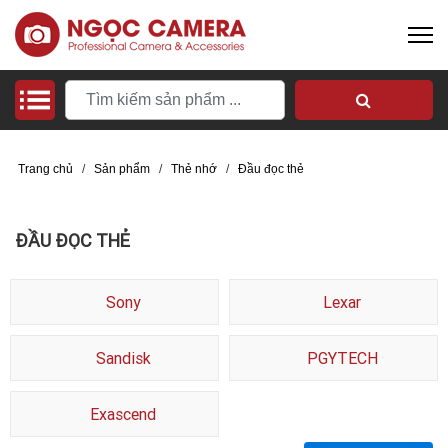
Trang chủ
/
Sản phẩm
/
Thẻ nhớ
/
Đầu đọc thẻ
ĐẦU ĐỌC THẺ
Sony
Lexar
Sandisk
PGYTECH
Exascend