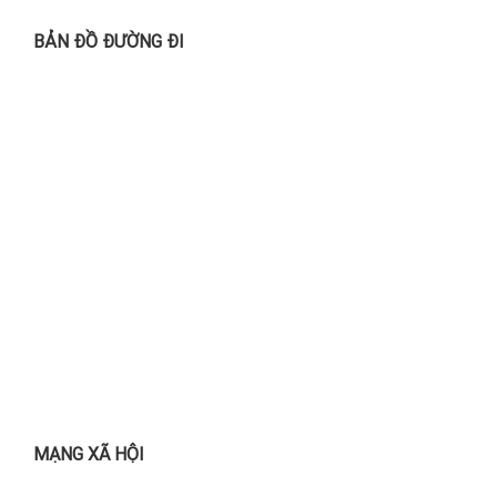
BẢN ĐỒ ĐƯỜNG ĐI
MẠNG XÃ HỘI