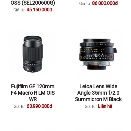
OSS (SEL200600G)
86.000.000đ
Giá từ:
45.150.000đ
Giá từ:
Fujifilm GF 120mm
Leica Lens Wide
F4 Macro R LM OIS
Angle 35mm f/2.0
WR
Summicron M Black
63.990.000đ
Liên hệ
Giá từ:
Giá từ: