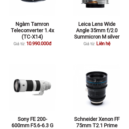
Ngàm Tamron
Leica Lens Wide
Teleconverter 1.4x
Angle 35mm f/2.0
(TC-X14)
Summicron M silver
10.990.000đ
Liên hệ
Giá từ:
Giá từ:
Sony FE 200-
Schneider Xenon FF
600mm F5.6-6.3 G
75mm T2.1 Prime