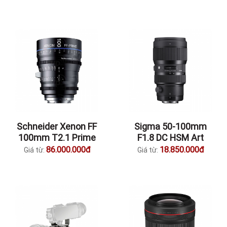
Schneider Xenon FF
Sigma 50-100mm
100mm T2.1 Prime
F1.8 DC HSM Art
86.000.000đ
18.850.000đ
Giá từ:
Giá từ: