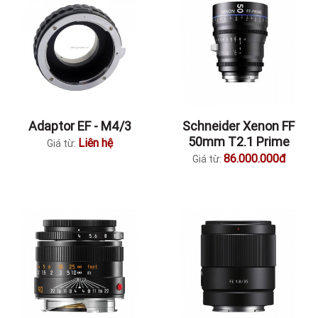
Adaptor EF - M4/3
Schneider Xenon FF
50mm T2.1 Prime
Liên hệ
Giá từ:
86.000.000đ
Giá từ: