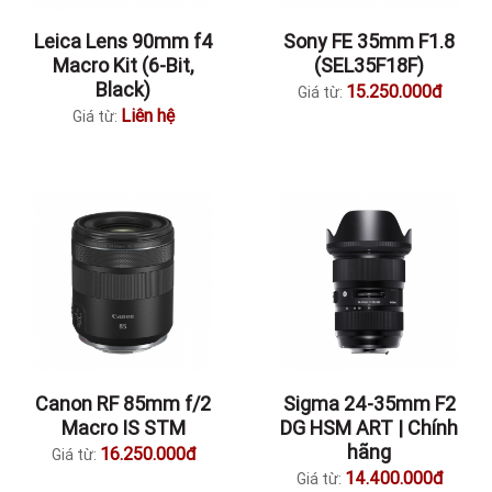
Leica Lens 90mm f4
Sony FE 35mm F1.8
Macro Kit (6-Bit,
(SEL35F18F)
Black)
15.250.000đ
Giá từ:
Liên hệ
Giá từ:
Canon RF 85mm f/2
Sigma 24-35mm F2
Macro IS STM
DG HSM ART | Chính
hãng
16.250.000đ
Giá từ:
14.400.000đ
Giá từ: