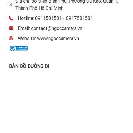
Địa chỉ: 88 Điện Biên Phủ, Phường Đa Kao, Quận 1,
Thành Phố Hồ Chí Minh
Hotline: 0911581581 - 0917581581
Email: contact@ngoccamera.vn
Website: www.ngoccamera.vn
BẢN ĐỒ ĐƯỜNG ĐI