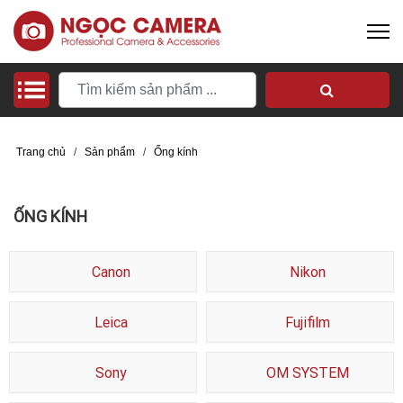
Trang chủ
/
Sản phẩm
/
Ống kính
ỐNG KÍNH
Canon
Nikon
Leica
Fujifilm
Sony
OM SYSTEM