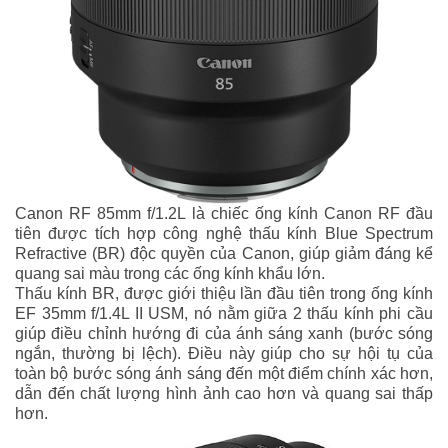
Canon RF 85mm f/1.2L là chiếc ống kính Canon RF đầu
tiên được tích hợp công nghệ thấu kính Blue Spectrum
Refractive (BR) độc quyền của Canon, giúp giảm đáng kể
quang sai màu trong các ống kính khẩu lớn.
Thấu kính BR, được giới thiệu lần đầu tiên trong ống kính
EF 35mm f/1.4L II USM, nó nằm giữa 2 thấu kính phi cầu
giúp điều chỉnh hướng đi của ánh sáng xanh (bước sóng
ngắn, thường bị lệch). Điều này giúp cho sự hội tụ của
toàn bộ bước sóng ánh sáng đến một điểm chính xác hơn,
dẫn đến chất lượng hình ảnh cao hơn và quang sai thấp
hơn.