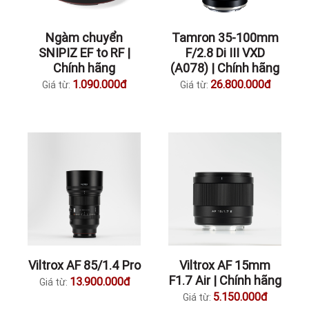
96.990.000đ
Giá từ:
Z CAM)
3.990.000đ
Giá từ:
Ngàm chuyển
Tamron 35-100mm
SNIPIZ EF to RF |
F/2.8 Di III VXD
Chính hãng
(A078) | Chính hãng
1.090.000đ
26.800.000đ
Giá từ:
Giá từ: