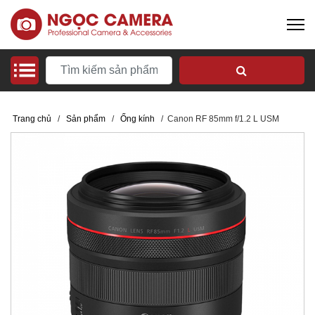
Trang chủ
/
Sản phẩm
/
Ống kính
/
Canon RF 85mm f/1.2 L USM