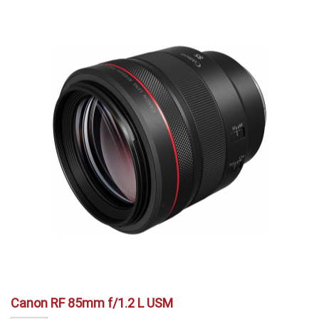
Canon RF 85mm f/1.2 L USM