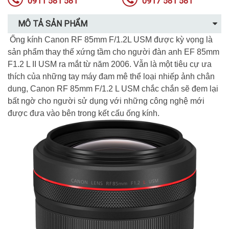
0911 581 581
0917 581 581
MÔ TẢ SẢN PHẨM
Ống kính Canon RF 85mm F/1.2L USM được kỳ vọng là
sản phẩm thay thế xứng tầm cho người đàn anh EF 85mm
F1.2 L II USM ra mắt từ năm 2006. Vẫn là một tiêu cự ưa
thích của những tay máy đam mê thể loại nhiếp ảnh chân
dung, Canon RF 85mm F/1.2 L USM chắc chắn sẽ đem lại
bất ngờ cho người sử dụng với những công nghệ mới
được đưa vào bên trong kết cấu ống kính.