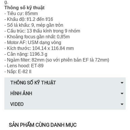
g.
Thông số kỹ thuật
- Tiêu cự: 85mm
- Khẩu độ: f/1.2 đến f/16
- Số lá khẩu: 9, mép gần tròn
- Cấu trúc: 13 thấu kính trong 9 nhóm
- Khoảng focus gần nhất: 0,85m
- Motor AF: USM dạng vòng
- Kích thước: 104.14 x 116.84 mm
- Cân nặng: 1196.3 g