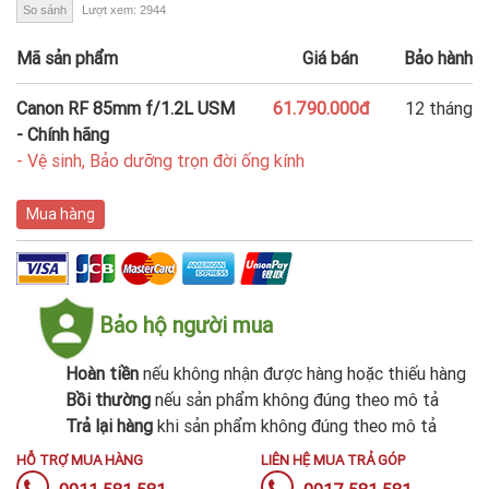
So sánh
Lượt xem: 2944
Mã sản phẩm
Giá bán
Bảo hành
Canon RF 85mm f/1.2L USM
61.790.000đ
12 tháng
- Chính hãng
- Vệ sinh, Bảo dưỡng trọn đời ống kính
Mua hàng
Bảo hộ người mua
Hoàn tiền
nếu không nhận được hàng hoặc thiếu hàng
Bồi thường
nếu sản phẩm không đúng theo mô tả
Trả lại hàng
khi sản phẩm không đúng theo mô tả
HỖ TRỢ MUA HÀNG
LIÊN HỆ MUA TRẢ GÓP