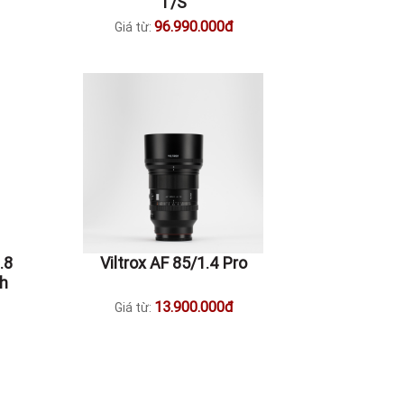
T/S
96.990.000đ
Giá từ:
.8
Viltrox AF 85/1.4 Pro
nh
13.900.000đ
Giá từ: