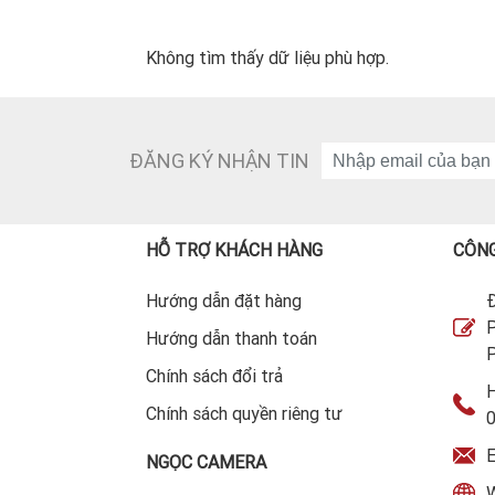
Không tìm thấy dữ liệu phù hợp.
ĐĂNG KÝ NHẬN TIN
HỖ TRỢ KHÁCH HÀNG
CÔNG
Hướng dẫn đặt hàng
Đ
P
Hướng dẫn thanh toán
P
Chính sách đổi trả
H
Chính sách quyền riêng tư
E
NGỌC CAMERA
W