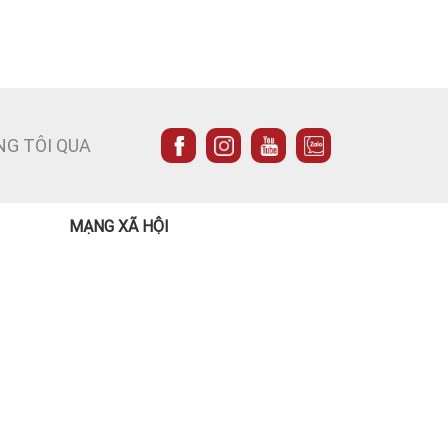
NG TÔI QUA
MẠNG XÃ HỘI