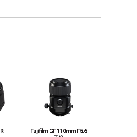
 R
Fujifilm GF 110mm F5.6