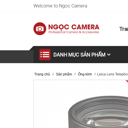
Welcome to Ngoc Camera
Tra
DANH MỤC SẢN PHẨM
Trang chủ
/
Sản phẩm
/
Ống kính
/
Leica Lens Telepho