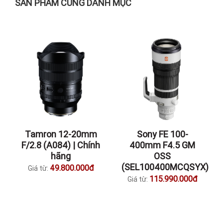
SẢN PHẨM CÙNG DANH MỤC
Tamron 12-20mm
Sony FE 100-
F/2.8 (A084) | Chính
400mm F4.5 GM
hãng
OSS
(SEL100400MCQSYX)
49.800.000đ
Giá từ:
115.990.000đ
Giá từ: