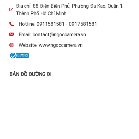
Địa chỉ: 88 Điện Biên Phủ, Phường Đa Kao, Quận 1,
Thành Phố Hồ Chí Minh
Hotline: 0911581581 - 0917581581
Email: contact@ngoccamera.vn
Website: www.ngoccamera.vn
BẢN ĐỒ ĐƯỜNG ĐI