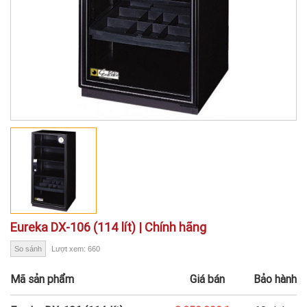
Eureka DX-106 (114 lít) | Chính hãng
So sánh
Lượt xem: 660
Mã sản phẩm
Giá bán
Bảo hành