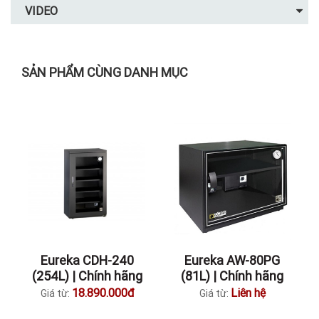
VIDEO
SẢN PHẨM CÙNG DANH MỤC
Eureka CDH-240
Eureka AW-80PG
(254L) | Chính hãng
(81L) | Chính hãng
18.890.000đ
Liên hệ
Giá từ:
Giá từ: