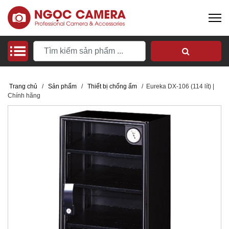
Trang chủ
/
Sản phẩm
/
Thiết bị chống ẩm
/
Eureka DX-106 (114 lít) |
Chính hãng