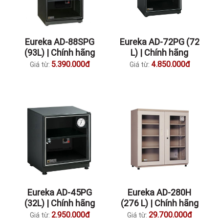
Eureka AD-88SPG
Eureka AD-72PG (72
(93L) | Chính hãng
L) | Chính hãng
5.390.000đ
4.850.000đ
Giá từ:
Giá từ:
Eureka AD-45PG
Eureka AD-280H
(32L) | Chính hãng
(276 L) | Chính hãng
2.950.000đ
29.700.000đ
Giá từ:
Giá từ: