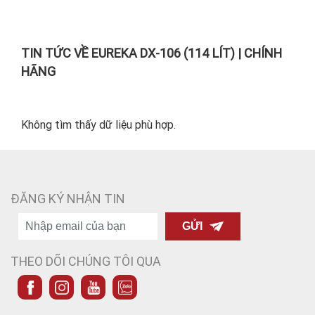
TIN TỨC VỀ EUREKA DX-106 (114 LÍT) | CHÍNH
HÃNG
Không tìm thấy dữ liệu phù hợp.
ĐĂNG KÝ NHẬN TIN
GỬI
THEO DÕI CHÚNG TÔI QUA