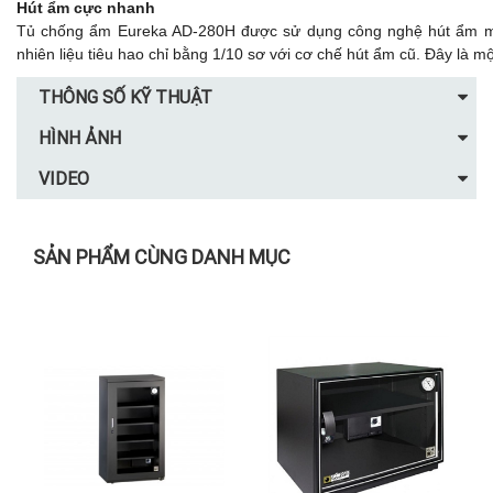
Hút ẩm cực nhanh
Tủ chống ẩm Eureka AD-280H được sử dụng công nghệ hút ẩm mới
nhiên liệu tiêu hao chỉ bằng 1/10 sơ với cơ chế hút ẩm cũ. Đây là
THÔNG SỐ KỸ THUẬT
HÌNH ẢNH
VIDEO
SẢN PHẨM CÙNG DANH MỤC