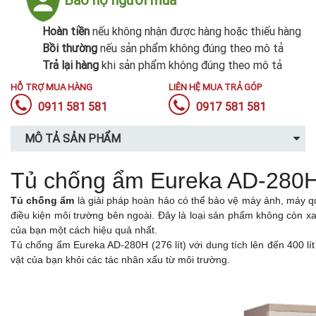
Hoàn tiền
nếu không nhận được hàng hoặc thiếu hàng
Bồi thường
nếu sản phẩm không đúng theo mô tả
Trả lại hàng
khi sản phẩm không đúng theo mô tả
HỖ TRỢ MUA HÀNG
LIÊN HỆ MUA TRẢ GÓP
0911 581 581
0917 581 581
MÔ TẢ SẢN PHẨM
Tủ chống ẩm Eureka AD-280H 
Tủ chống ẩm
là giải pháp hoàn hảo có thể bảo vệ máy ảnh, máy qu
điều kiện môi trường bên ngoài. Đây là loại sản phẩm không còn xa 
của bạn một cách hiệu quả nhất.
Tủ chống ẩm Eureka AD-280H (276 lít) với dung tích lên đến 400 lí
vật của bạn khỏi các tác nhân xấu từ môi trường.