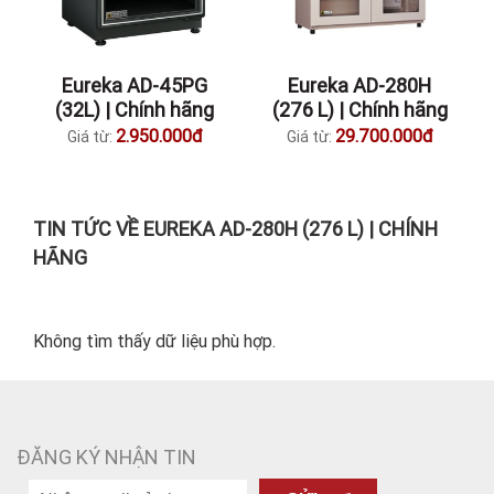
Eureka AD-45PG
Eureka AD-280H
(32L) | Chính hãng
(276 L) | Chính hãng
2.950.000đ
29.700.000đ
Giá từ:
Giá từ:
TIN TỨC VỀ EUREKA AD-280H (276 L) | CHÍNH
HÃNG
Không tìm thấy dữ liệu phù hợp.
ĐĂNG KÝ NHẬN TIN