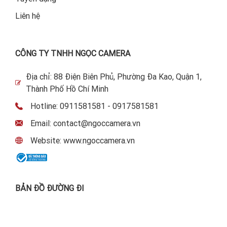
Liên hệ
CÔNG TY TNHH NGỌC CAMERA
Địa chỉ: 88 Điện Biên Phủ, Phường Đa Kao, Quận 1,
Thành Phố Hồ Chí Minh
Hotline: 0911581581 - 0917581581
Email: contact@ngoccamera.vn
Website: www.ngoccamera.vn
BẢN ĐỒ ĐƯỜNG ĐI