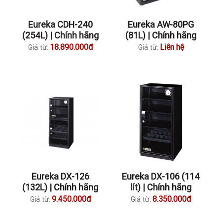
Eureka CDH-240
Eureka AW-80PG
(254L) | Chính hãng
(81L) | Chính hãng
18.890.000đ
Liên hệ
Giá từ:
Giá từ:
Eureka DX-126
Eureka DX-106 (114
(132L) | Chính hãng
lít) | Chính hãng
9.450.000đ
8.350.000đ
Giá từ:
Giá từ: