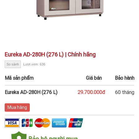
Eureka AD-280H (276 L) | Chính hãng
So sánh
Lượt xem: 636
Mã sản phẩm
Giá bán
Bảo hành
Eureka AD-280H (276 L)
29.700.000đ
60 tháng
Mua hàng
Bảo hộ người mua