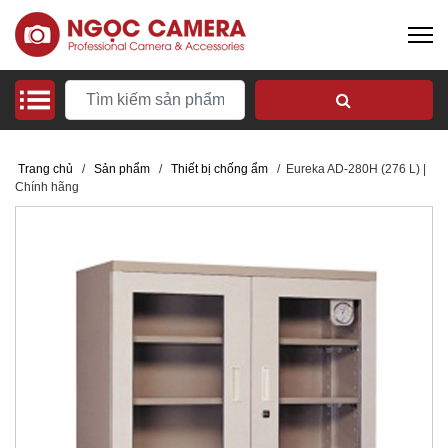
Trang chủ
/
Sản phẩm
/
Thiết bị chống ẩm
/
Eureka AD-280H (276 L) |
Chính hãng