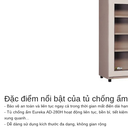
Đặc điểm nổi bật của tủ chống ẩm
- Bảo vệ an toàn và liên tục ngay cả trong thời gian mất điện dài hạn
- Tủ chống ẩm Eureka AD-280H hoạt động liên tục, bền bỉ, tiết kiệ
xung quanh...
- Dễ dàng sử dụng kích thước đa dạng, không gian rộng