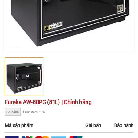
Eureka AW-80PG (81L) | Chính hãng
So sánh
Lượt xem: 646
Mã sản phẩm
Giá bán
Bảo hành