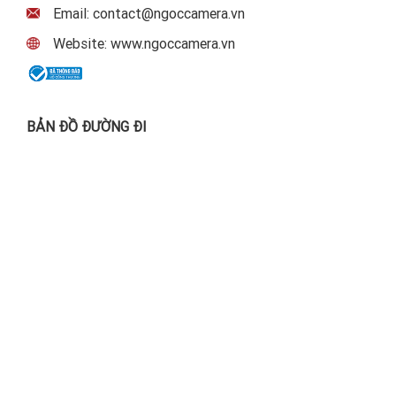
Email: contact@ngoccamera.vn
Website: www.ngoccamera.vn
BẢN ĐỒ ĐƯỜNG ĐI