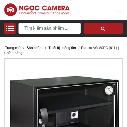
Trang chủ
/
Sản phẩm
/
Thiết bị chống ẩm
/
Eureka AW-80PG (81L) |
Chính hãng