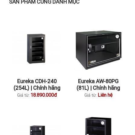
SẢN PHẨM CÙNG DANH MỤC
Eureka CDH-240
Eureka AW-80PG
(254L) | Chính hãng
(81L) | Chính hãng
18.890.000đ
Liên hệ
Giá từ:
Giá từ: