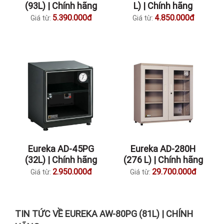
(93L) | Chính hãng
L) | Chính hãng
5.390.000đ
4.850.000đ
Giá từ:
Giá từ:
Eureka AD-45PG
Eureka AD-280H
(32L) | Chính hãng
(276 L) | Chính hãng
2.950.000đ
29.700.000đ
Giá từ:
Giá từ:
TIN TỨC VỀ EUREKA AW-80PG (81L) | CHÍNH