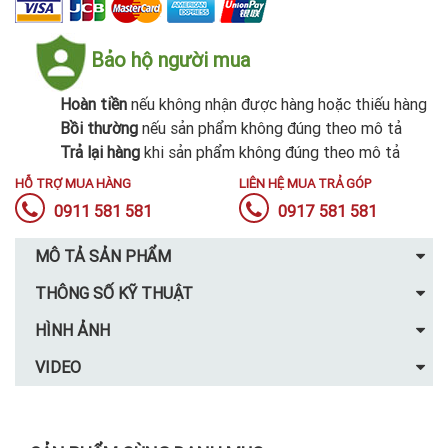
Bảo hộ người mua
Hoàn tiền
nếu không nhận được hàng hoặc thiếu hàng
Bồi thường
nếu sản phẩm không đúng theo mô tả
Trả lại hàng
khi sản phẩm không đúng theo mô tả
HỖ TRỢ MUA HÀNG
LIÊN HỆ MUA TRẢ GÓP
0911 581 581
0917 581 581
MÔ TẢ SẢN PHẨM
THÔNG SỐ KỸ THUẬT
HÌNH ẢNH
VIDEO