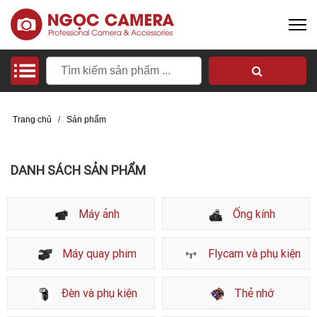
Trang chủ
/
Sản phẩm
DANH SÁCH SẢN PHẨM
Máy ảnh
Ống kính
Máy quay phim
Flycam và phụ kiện
Đèn và phụ kiện
Thẻ nhớ