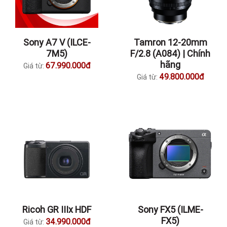
Sony A7 V (ILCE-
Tamron 12-20mm
7M5)
F/2.8 (A084) | Chính
hãng
67.990.000đ
Giá từ:
49.800.000đ
Giá từ:
Ricoh GR IIIx HDF
Sony FX5 (ILME-
FX5)
34.990.000đ
Giá từ: