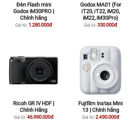
Đèn Flash mini
Godox MA01 (For
Godox iM30PRO |
iT20, iT22, iM20,
Chính hãng
iM22, iM30Pro)
1.280.000đ
330.000đ
Giá từ:
Giá từ:
Ricoh GR IV HDF |
Fujifilm Instax Mini
Chính Hãng
13 | Chính hãng
46.990.000đ
2.490.000đ
Giá từ:
Giá từ: