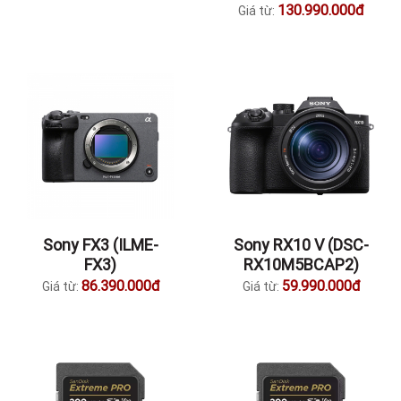
130.990.000đ
Giá từ:
Sony FX3 (ILME-
Sony RX10 V (DSC-
FX3)
RX10M5BCAP2)
86.390.000đ
59.990.000đ
Giá từ:
Giá từ: