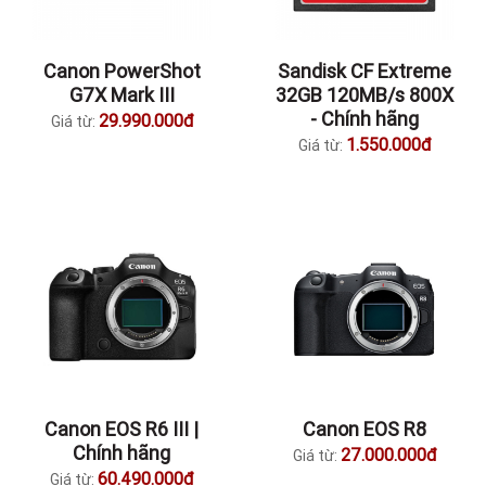
Canon PowerShot
Sandisk CF Extreme
G7X Mark III
32GB 120MB/s 800X
- Chính hãng
29.990.000đ
Giá từ:
1.550.000đ
Giá từ:
Canon EOS R6 III |
Canon EOS R8
Chính hãng
27.000.000đ
Giá từ:
60.490.000đ
Giá từ: