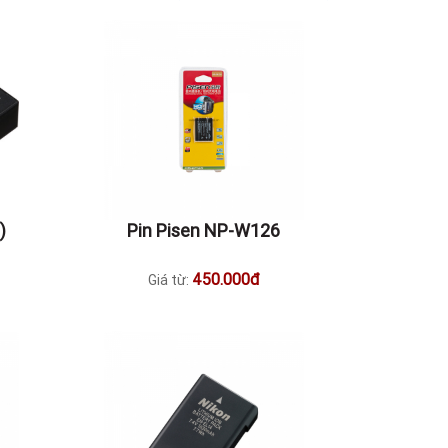
)
Pin Pisen NP-W126
450.000đ
Giá từ: