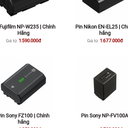
 Fujifilm NP-W235 | Chính
Pin Nikon EN-EL25 | Ch
Hãng
hãng
1.590.000đ
1.677.000đ
Giá từ:
Giá từ:
in Sony FZ100 | Chính
Pin Sony NP-FV100
hãng