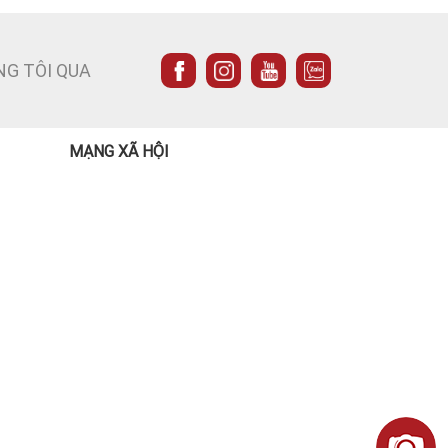
NG TÔI QUA
MẠNG XÃ HỘI