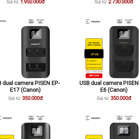
1.950.000đ
2.730.000đ
Giá từ:
Giá từ:
 dual camera PISEN EP-
USB dual camera PISEN
E17 (Canon)
E6 (Canon)
350.000đ
350.000đ
Giá từ:
Giá từ: