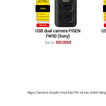
USB dual camera PISEN
US
FW50 (Sony)
350.000đ
Giá từ:
Ngọc Camera chuyên mua bán Pin và sạc chính hãng, 