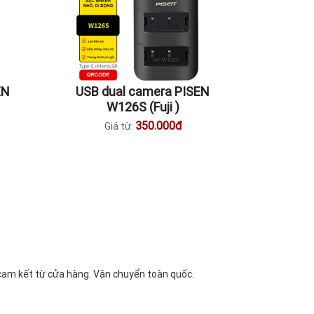
EN
USB dual camera PISEN
W126S (Fuji )
350.000đ
Giá từ:
 cam kết từ cửa hàng. Vận chuyển toàn quốc.