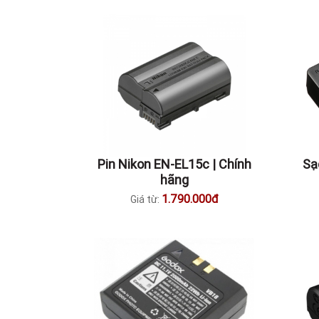
Pin Nikon EN-EL15c | Chính
Sạ
hãng
1.790.000đ
Giá từ: