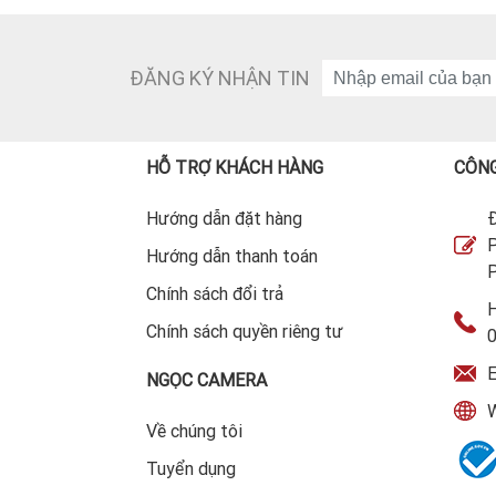
ĐĂNG KÝ NHẬN TIN
HỖ TRỢ KHÁCH HÀNG
CÔNG
Hướng dẫn đặt hàng
Đ
P
Hướng dẫn thanh toán
P
Chính sách đổi trả
H
Chính sách quyền riêng tư
E
NGỌC CAMERA
W
Về chúng tôi
Tuyển dụng