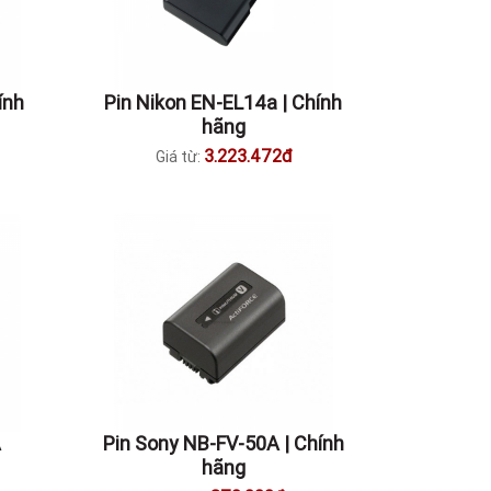
ính
Pin Nikon EN-EL14a | Chính
hãng
3.223.472đ
Giá từ:
A
Pin Sony NB-FV-50A | Chính
hãng