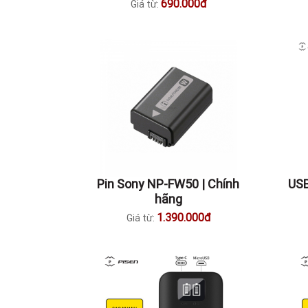
690.000đ
Giá từ:
Pin Sony NP-FW50 | Chính
USB
hãng
1.390.000đ
Giá từ: