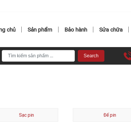
ng chủ
Sản phẩm
Bảo hành
Sửa chữa
Search
Sạc pin
Đế pin