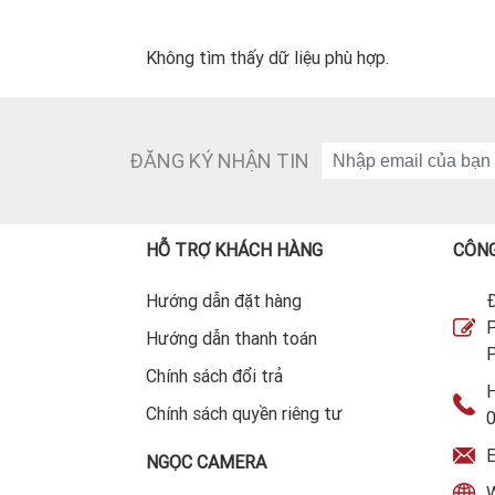
Không tìm thấy dữ liệu phù hợp.
ĐĂNG KÝ NHẬN TIN
HỖ TRỢ KHÁCH HÀNG
CÔNG
Hướng dẫn đặt hàng
Đ
P
Hướng dẫn thanh toán
P
Chính sách đổi trả
H
Chính sách quyền riêng tư
E
NGỌC CAMERA
W