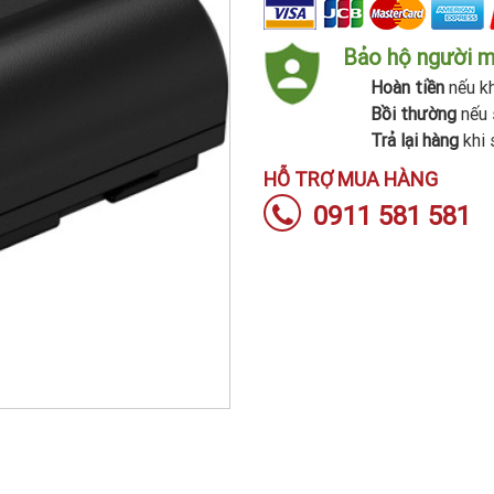
Bảo hộ người 
Hoàn tiền
nếu kh
Bồi thường
nếu 
Trả lại hàng
khi 
HỖ TRỢ MUA HÀNG
0911 581 581