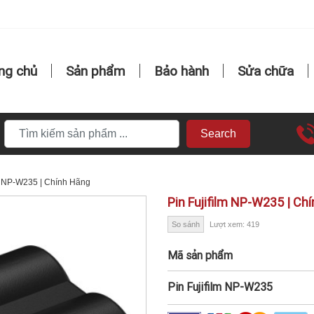
ng chủ
Sản phẩm
Bảo hành
Sửa chữa
Search
m NP-W235 | Chính Hãng
Pin Fujifilm NP-W235 | Ch
So sánh
Lượt xem: 419
Mã sản phẩm
Pin Fujifilm NP-W235