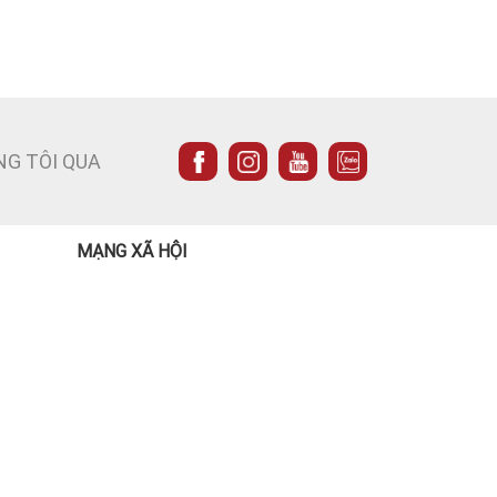
NG TÔI QUA
MẠNG XÃ HỘI