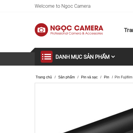
Welcome to Ngoc Camera
Tra
DANH MỤC SẢN PHẨM
Trang chủ
/
Sản phẩm
/
Pin và sạc
/
Pin
/
Pin Fujifil