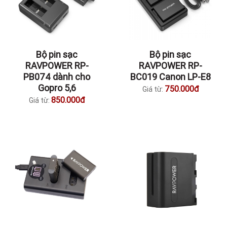
Bộ pin sạc
Bộ pin sạc
RAVPOWER RP-
RAVPOWER RP-
PB074 dành cho
BC019 Canon LP-E8
Gopro 5,6
750.000đ
Giá từ:
850.000đ
Giá từ: