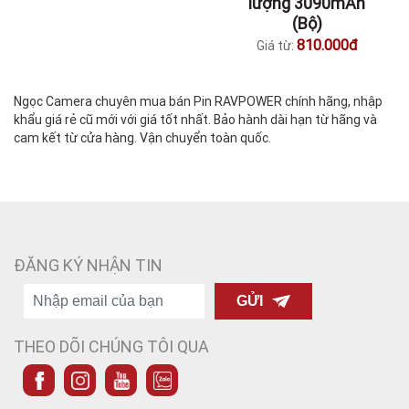
lượng 3090mAh
(Bộ)
810.000đ
Giá từ:
Ngọc Camera chuyên mua bán Pin RAVPOWER chính hãng, nhập
khẩu giá rẻ cũ mới với giá tốt nhất. Bảo hành dài hạn từ hãng và
cam kết từ cửa hàng. Vận chuyển toàn quốc.
ĐĂNG KÝ NHẬN TIN
GỬI
THEO DÕI CHÚNG TÔI QUA