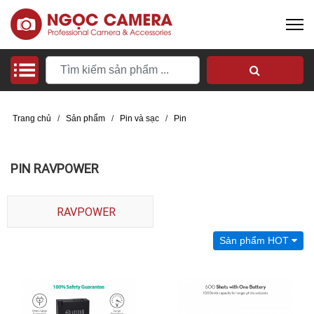
Trang chủ
/
Sản phẩm
/
Pin và sạc
/
Pin
PIN RAVPOWER
RAVPOWER
Sản phẩm HOT