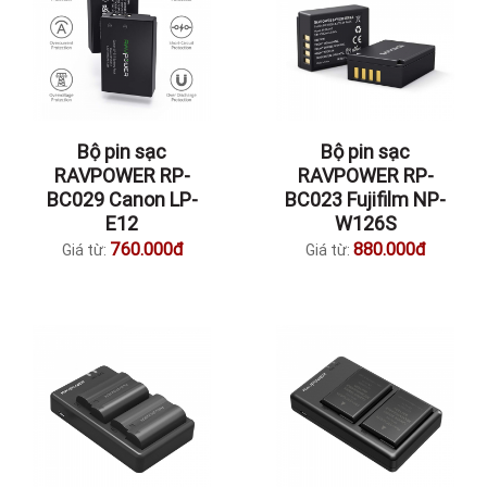
Bộ pin sạc
Bộ pin sạc
RAVPOWER RP-
RAVPOWER RP-
BC029 Canon LP-
BC023 Fujifilm NP-
E12
W126S
760.000đ
880.000đ
Giá từ:
Giá từ: