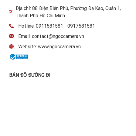
Địa chỉ: 88 Điện Biên Phủ, Phường Đa Kao, Quận 1,
Thành Phố Hồ Chí Minh
Hotline: 0911581581 - 0917581581
Email: contact@ngoccamera.vn
Website: www.ngoccamera.vn
BẢN ĐỒ ĐƯỜNG ĐI