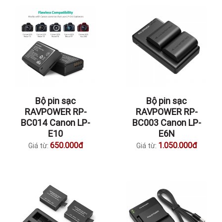
Bộ pin sạc
Bộ pin sạc
RAVPOWER RP-
RAVPOWER RP-
BC014 Canon LP-
BC003 Canon LP-
E10
E6N
650.000đ
1.050.000đ
Giá từ:
Giá từ: