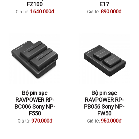
FZ100
E17
1.640.000đ
890.000đ
Giá từ:
Giá từ:
Bộ pin sạc
Bộ pin sạc
RAVPOWER RP-
RAVPOWER RP-
BC006 Sony NP-
PB056 Sony NP-
F550
FW50
970.000đ
950.000đ
Giá từ:
Giá từ: