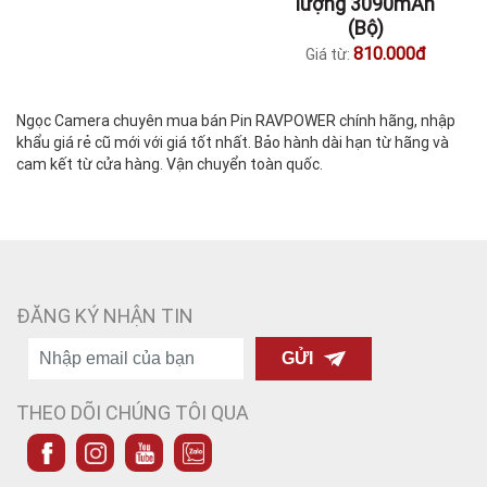
lượng 3090mAh
(Bộ)
810.000đ
Giá từ:
Ngọc Camera chuyên mua bán Pin RAVPOWER chính hãng, nhập
khẩu giá rẻ cũ mới với giá tốt nhất. Bảo hành dài hạn từ hãng và
cam kết từ cửa hàng. Vận chuyển toàn quốc.
ĐĂNG KÝ NHẬN TIN
GỬI
THEO DÕI CHÚNG TÔI QUA