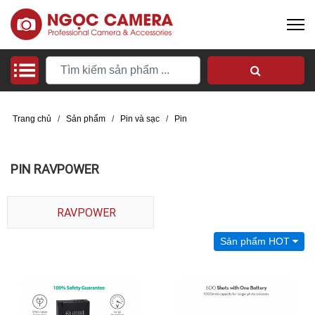
Trang chủ
/
Sản phẩm
/
Pin và sạc
/
Pin
PIN RAVPOWER
RAVPOWER
Sản phẩm HOT