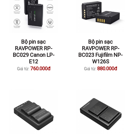
Bộ pin sạc
Bộ pin sạc
RAVPOWER RP-
RAVPOWER RP-
BC029 Canon LP-
BC023 Fujifilm NP-
E12
W126S
760.000đ
880.000đ
Giá từ:
Giá từ: