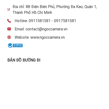
Địa chỉ: 88 Điện Biên Phủ, Phường Đa Kao, Quận 1,
Thành Phố Hồ Chí Minh
Hotline: 0911581581 - 0917581581
Email: contact@ngoccamera.vn
Website: www.ngoccamera.vn
BẢN ĐỒ ĐƯỜNG ĐI