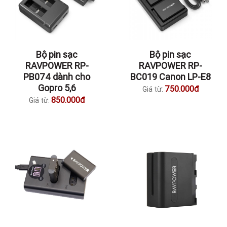
Bộ pin sạc
Bộ pin sạc
RAVPOWER RP-
RAVPOWER RP-
PB074 dành cho
BC019 Canon LP-E8
Gopro 5,6
750.000đ
Giá từ:
850.000đ
Giá từ: