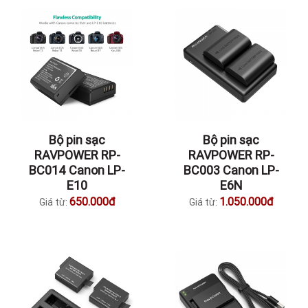
Bộ pin sạc
Bộ pin sạc
RAVPOWER RP-
RAVPOWER RP-
BC014 Canon LP-
BC003 Canon LP-
E10
E6N
650.000đ
1.050.000đ
Giá từ:
Giá từ: