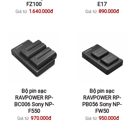
FZ100
E17
1.640.000đ
890.000đ
Giá từ:
Giá từ:
Bộ pin sạc
Bộ pin sạc
RAVPOWER RP-
RAVPOWER RP-
BC006 Sony NP-
PB056 Sony NP-
F550
FW50
970.000đ
950.000đ
Giá từ:
Giá từ: