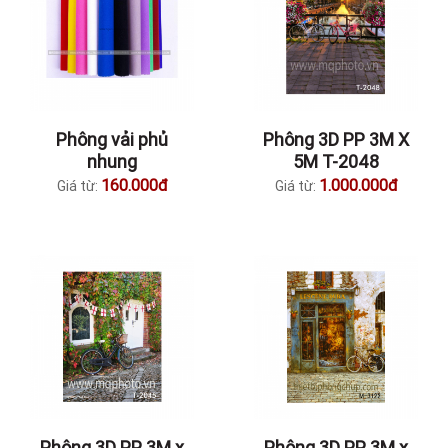
Phông vải phủ
Phông 3D PP 3M X
nhung
5M T-2048
160.000đ
1.000.000đ
Giá từ:
Giá từ:
Phông 3D PP 3M x
Phông 3D PP 3M x