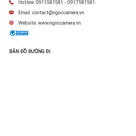
Hotline: 0911581581 - 0917581581
Email: contact@ngoccamera.vn
Website: www.ngoccamera.vn
BẢN ĐỒ ĐƯỜNG ĐI