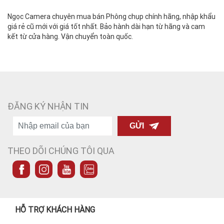
Ngọc Camera chuyên mua bán Phông chụp chính hãng, nhập khẩu
giá rẻ cũ mới với giá tốt nhất. Bảo hành dài hạn từ hãng và cam
kết từ cửa hàng. Vận chuyển toàn quốc.
ĐĂNG KÝ NHẬN TIN
GỬI
THEO DÕI CHÚNG TÔI QUA
HỖ TRỢ KHÁCH HÀNG