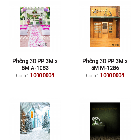
Phông 3D PP 3M x
Phông 3D PP 3M x
5M A-1083
5M M-1286
1.000.000đ
1.000.000đ
Giá từ:
Giá từ: