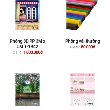
Phông 3D PP 3M x
Phông vải thường
5M T-1942
80.000đ
Giá từ:
1.000.000đ
Giá từ: