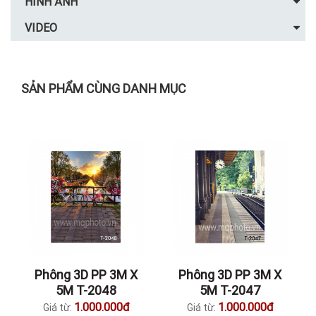
HÌNH ẢNH
VIDEO
SẢN PHẨM CÙNG DANH MỤC
Phông 3D PP 3M X
Phông 3D PP 3M X
5M T-2048
5M T-2047
1.000.000đ
1.000.000đ
Giá từ:
Giá từ: