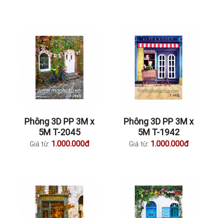
Phông 3D PP 3M x
Phông 3D PP 3M x
5M T-2045
5M T-1942
1.000.000đ
1.000.000đ
Giá từ:
Giá từ: