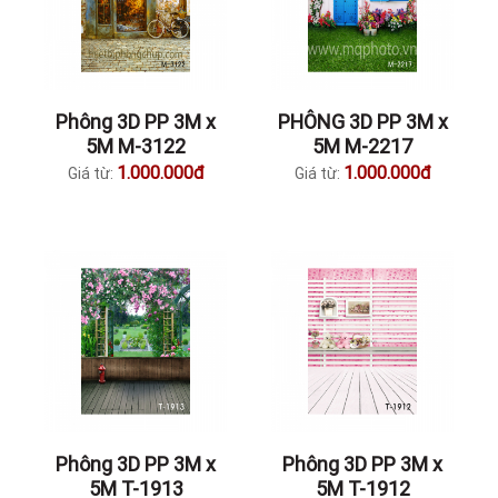
Phông 3D PP 3M x
PHÔNG 3D PP 3M x
5M M-3122
5M M-2217
1.000.000đ
1.000.000đ
Giá từ:
Giá từ:
Phông 3D PP 3M x
Phông 3D PP 3M x
5M T-1913
5M T-1912