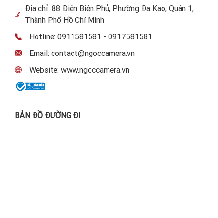
Địa chỉ: 88 Điện Biên Phủ, Phường Đa Kao, Quận 1,
Thành Phố Hồ Chí Minh
Hotline: 0911581581 - 0917581581
Email: contact@ngoccamera.vn
Website: www.ngoccamera.vn
BẢN ĐỒ ĐƯỜNG ĐI