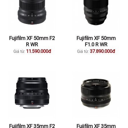
Fujifilm XF 50mm F2
Fujifilm XF 50mm
R WR
F1.0 R WR
11.590.000đ
37.890.000đ
Giá từ:
Giá từ:
Fujifilm XF 35mm F2
Fujifilm XF 35mm