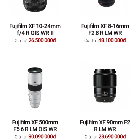
Fujifilm XF 10-24mm
Fujifilm XF 8-16mm
f/4 R OIS WR II
F2.8 R LM WR
26.500.000đ
48.100.000đ
Giá từ:
Giá từ:
Fujifilm XF 500mm
Fujifilm XF 90mm F2
F5.6 R LM OIS WR
R LM WR
80.090.000đ
23.690.000đ
Giá từ:
Giá từ: