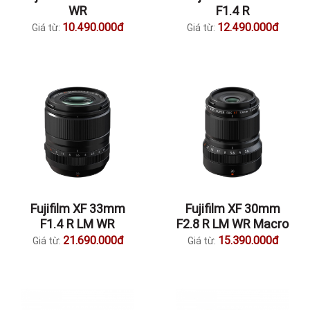
WR
F1.4 R
10.490.000đ
12.490.000đ
Giá từ:
Giá từ:
Fujifilm XF 33mm
Fujifilm XF 30mm
F1.4 R LM WR
F2.8 R LM WR Macro
21.690.000đ
15.390.000đ
Giá từ:
Giá từ: