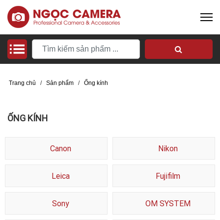
Trang chủ
/
Sản phẩm
/
Ống kính
ỐNG KÍNH
Canon
Nikon
Leica
Fujifilm
Sony
OM SYSTEM