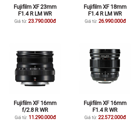
Fujifilm XF 23mm
Fujifilm XF 18mm
F1.4 R LM WR
F1.4 R LM WR
23.790.000đ
26.990.000đ
Giá từ:
Giá từ:
Fujifilm XF 16mm
Fujifilm XF 16mm
f/2.8 R WR
F1.4 R WR
11.290.000đ
22.572.000đ
Giá từ:
Giá từ: