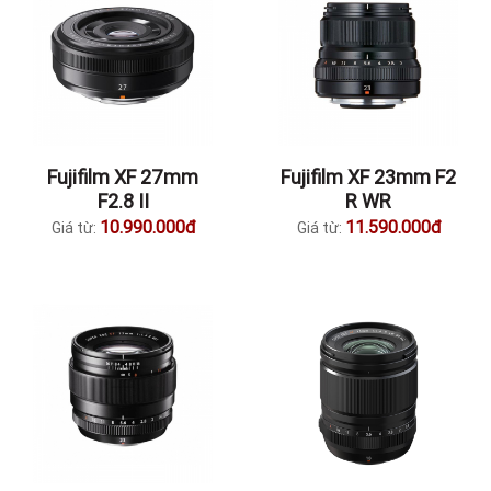
Fujifilm XF 27mm
Fujifilm XF 23mm F2
F2.8 II
R WR
10.990.000đ
11.590.000đ
Giá từ:
Giá từ: