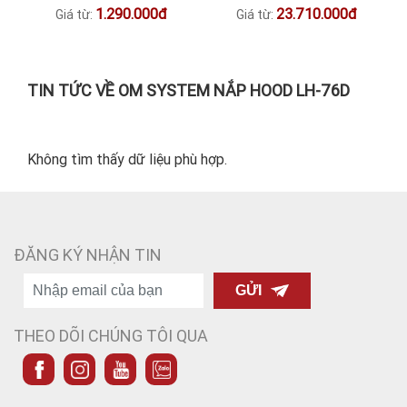
1.290.000đ
23.710.000đ
Giá từ:
Giá từ:
TIN TỨC VỀ OM SYSTEM NẮP HOOD LH-76D
Không tìm thấy dữ liệu phù hợp.
ĐĂNG KÝ NHẬN TIN
GỬI
THEO DÕI CHÚNG TÔI QUA