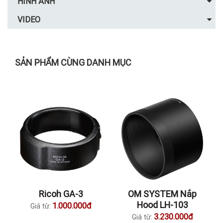
HÌNH ẢNH
VIDEO
SẢN PHẨM CÙNG DANH MỤC
Ricoh GA-3
OM SYSTEM Nắp
Hood LH-103
1.000.000đ
Giá từ:
3.230.000đ
Giá từ: