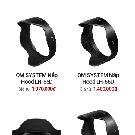
OM SYSTEM Nắp
OM SYSTEM Nắp
Hood LH-55D
Hood LH-66D
1.070.000đ
1.400.000đ
Giá từ:
Giá từ: