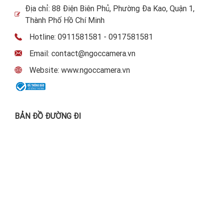
Địa chỉ: 88 Điện Biên Phủ, Phường Đa Kao, Quận 1,
Thành Phố Hồ Chí Minh
Hotline: 0911581581 - 0917581581
Email: contact@ngoccamera.vn
Website: www.ngoccamera.vn
BẢN ĐỒ ĐƯỜNG ĐI