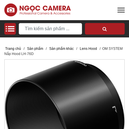
Trang chủ
/
Sản phẩm
/
Sản phẩm khác
/
Lens Hood
/
OM SYSTEM
Nắp Hood LH-76D