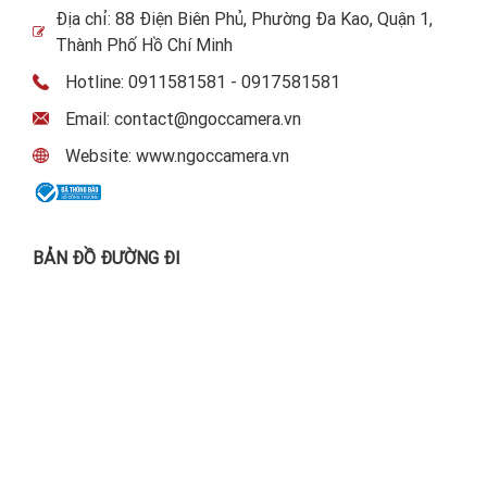
Địa chỉ: 88 Điện Biên Phủ, Phường Đa Kao, Quận 1,
Thành Phố Hồ Chí Minh
Hotline: 0911581581 - 0917581581
Email: contact@ngoccamera.vn
Website: www.ngoccamera.vn
BẢN ĐỒ ĐƯỜNG ĐI