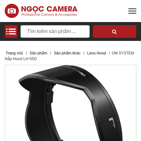
Trang chủ
/
Sản phẩm
/
Sản phẩm khác
/
Lens Hood
/
OM SYSTEM
Nắp Hood LH-55D