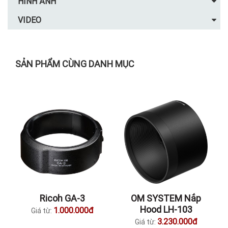
HÌNH ẢNH
VIDEO
SẢN PHẨM CÙNG DANH MỤC
Ricoh GA-3
OM SYSTEM Nắp
Hood LH-103
1.000.000đ
Giá từ:
3.230.000đ
Giá từ: