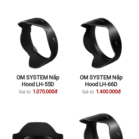
OM SYSTEM Nắp
OM SYSTEM Nắp
Hood LH-55D
Hood LH-66D
1.070.000đ
1.400.000đ
Giá từ:
Giá từ: