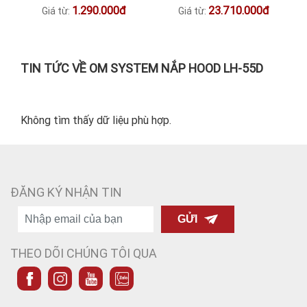
1.290.000đ
23.710.000đ
Giá từ:
Giá từ:
TIN TỨC VỀ OM SYSTEM NẮP HOOD LH-55D
Không tìm thấy dữ liệu phù hợp.
ĐĂNG KÝ NHẬN TIN
GỬI
THEO DÕI CHÚNG TÔI QUA