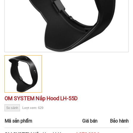
OM SYSTEM Nắp Hood LH-55D
So sánh
Lượt xem: 629
Mã sản phẩm
Giá bán
Bảo hành