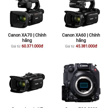
Canon XA70 | Chính
Canon XA60 | Chính
hãng
hãng
60.371.000đ
45.381.000đ
Giá từ:
Giá từ: