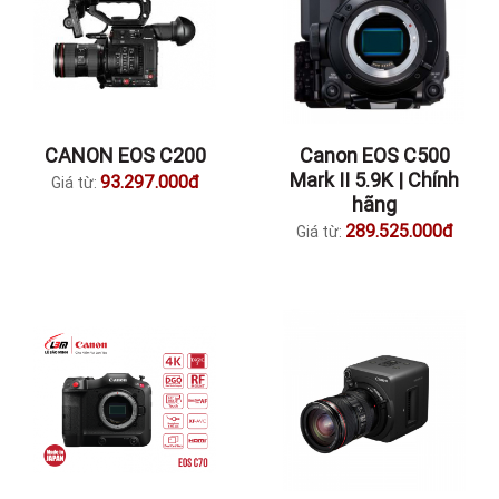
CANON EOS C200
Canon EOS C500
Mark II 5.9K | Chính
93.297.000đ
Giá từ:
hãng
289.525.000đ
Giá từ: