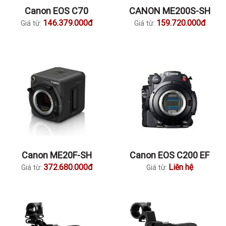
Canon EOS C70
CANON ME200S-SH
146.379.000đ
159.720.000đ
Giá từ:
Giá từ:
Canon ME20F-SH
Canon EOS C200 EF
372.680.000đ
Liên hệ
Giá từ:
Giá từ: