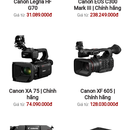
Canon Legria HF
Canon EOS C300
G70
Mark III | Chính hãng
31.089.000đ
238.249.000đ
Giá từ:
Giá từ:
Canon XA 75 | Chính
Canon XF 605 |
hãng
Chính hãng
74.090.000đ
128.030.000đ
Giá từ:
Giá từ: