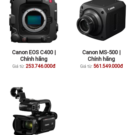
Canon EOS C400 |
Canon MS-500 |
Chính hãng
Chính hãng
253.746.000đ
561.549.000đ
Giá từ:
Giá từ: