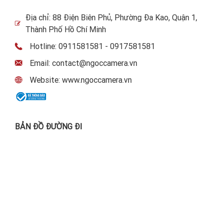
Địa chỉ: 88 Điện Biên Phủ, Phường Đa Kao, Quận 1,
Thành Phố Hồ Chí Minh
Hotline: 0911581581 - 0917581581
Email: contact@ngoccamera.vn
Website: www.ngoccamera.vn
BẢN ĐỒ ĐƯỜNG ĐI