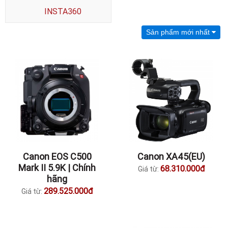
INSTA360
Sản phẩm mới nhất
Canon EOS C500
Canon XA45(EU)
Mark II 5.9K | Chính
68.310.000đ
Giá từ:
hãng
289.525.000đ
Giá từ: