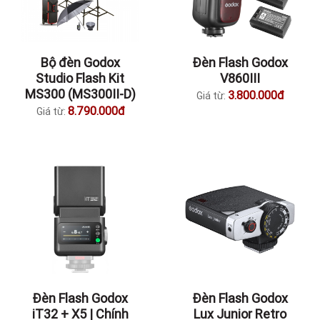
Bộ đèn Godox
Đèn Flash Godox
Studio Flash Kit
V860III
MS300 (MS300II-D)
3.800.000đ
Giá từ:
8.790.000đ
Giá từ:
Đèn Flash Godox
Đèn Flash Godox
iT32 + X5 | Chính
Lux Junior Retro