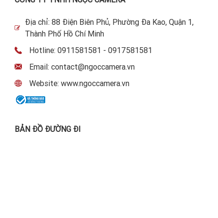
Địa chỉ: 88 Điện Biên Phủ, Phường Đa Kao, Quận 1,
Thành Phố Hồ Chí Minh
Hotline: 0911581581 - 0917581581
Email: contact@ngoccamera.vn
Website: www.ngoccamera.vn
BẢN ĐỒ ĐƯỜNG ĐI