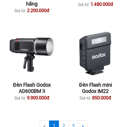
hãng
1.480.000đ
Giá từ:
2.200.000đ
Giá từ:
Đèn Flash Godox
Đèn Flash mini
AD600BM II
Godox iM22
9.900.000đ
850.000đ
Giá từ:
Giá từ:
«
1
2
3
»