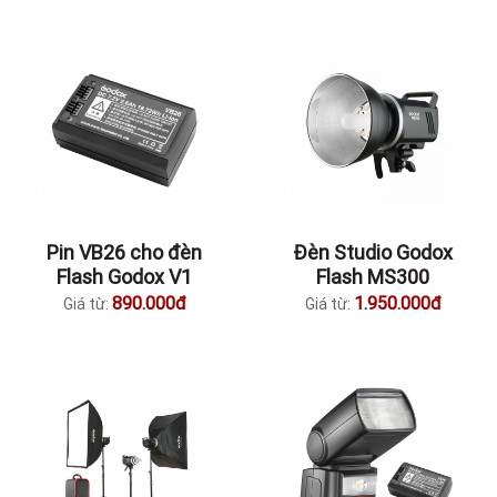
Pin VB26 cho đèn
Đèn Studio Godox
Flash Godox V1
Flash MS300
890.000đ
1.950.000đ
Giá từ:
Giá từ: