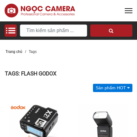
Trang chủ
/
Tags
TAGS: FLASH GODOX
Sản phẩm HOT