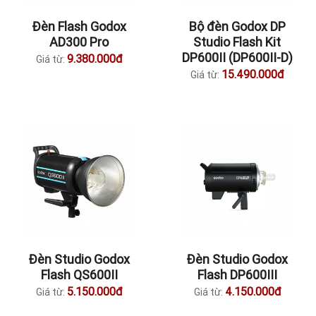
Đèn Flash Godox
Bộ đèn Godox DP
AD300 Pro
Studio Flash Kit
DP600II (DP600II-D)
9.380.000đ
Giá từ:
15.490.000đ
Giá từ:
Đèn Studio Godox
Đèn Studio Godox
Flash QS600II
Flash DP600III
5.150.000đ
4.150.000đ
Giá từ:
Giá từ: