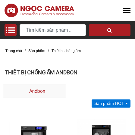
Trang chủ
/
Sản phẩm
/
Thiết bị chống ẩm
THIẾT BỊ CHỐNG ẨM ANDBON
Andbon
Sản phẩm HOT