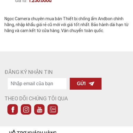
1.250.000đ
Giá từ:
Ngọc Camera chuyên mua bán Thiết bị chống ẩm Andbon chính
hãng, nhập khẩu giá rẻ cũ mới với giá tốt nhất. Bảo hành dài hạn từ
hãng và cam kết từ cửa hàng. Vận chuyển toàn quốc.
ĐĂNG KÝ NHẬN TIN
GỬI
THEO DÕI CHÚNG TÔI QUA