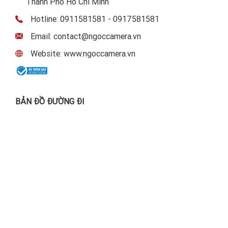
Thành Phố Hồ Chí Minh
Hotline: 0911581581 - 0917581581
Email: contact@ngoccamera.vn
Website: www.ngoccamera.vn
BẢN ĐỒ ĐƯỜNG ĐI