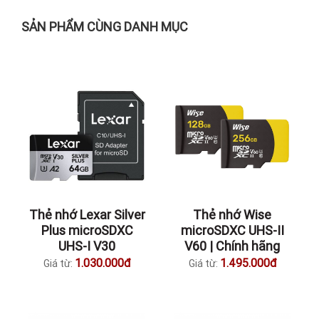
SẢN PHẨM CÙNG DANH MỤC
Thẻ nhớ Lexar Silver
Thẻ nhớ Wise
Plus microSDXC
microSDXC UHS-II
UHS-I V30
V60 | Chính hãng
1.030.000đ
1.495.000đ
Giá từ:
Giá từ: