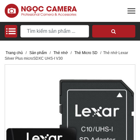
Trang chủ
/
Sản phẩm
/
Thẻ nhớ
/
Thẻ Micro SD
/
Thẻ nhớ Lexar
Silver Plus microSDXC UHS-I V30