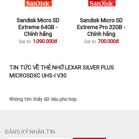
Sandisk Micro SD
Sandisk Micro SD
Extreme 64GB -
Extreme Pro 32GB -
Chính hãng
Chính hãng
1.090.000đ
700.000đ
Giá từ:
Giá từ:
TIN TỨC VỀ THẺ NHỚ LEXAR SILVER PLUS
MICROSDXC UHS-I V30
Không tìm thấy dữ liệu phù hợp.
ĐĂNG KÝ NHẬN TIN