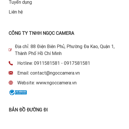
Tuyển dụng
Liên hệ
CÔNG TY TNHH NGỌC CAMERA
Địa chỉ: 88 Điện Biên Phủ, Phường Đa Kao, Quận 1,
Thành Phố Hồ Chí Minh
Hotline: 0911581581 - 0917581581
Email: contact@ngoccamera.vn
Website: www.ngoccamera.vn
BẢN ĐỒ ĐƯỜNG ĐI