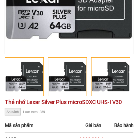
Thẻ nhớ Lexar Silver Plus microSDXC UHS-I V30
So sánh
Lượt xem: 289
Mã sản phẩm
Giá bán
Bảo hành