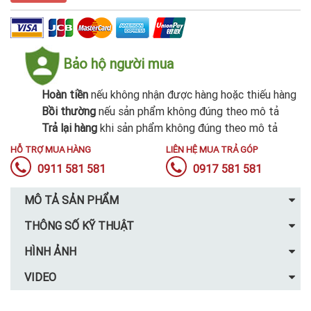
Bảo hộ người mua
Hoàn tiền
nếu không nhận được hàng hoặc thiếu hàng
Bồi thường
nếu sản phẩm không đúng theo mô tả
Trả lại hàng
khi sản phẩm không đúng theo mô tả
HỖ TRỢ MUA HÀNG
LIÊN HỆ MUA TRẢ GÓP
0911 581 581
0917 581 581
MÔ TẢ SẢN PHẨM
THÔNG SỐ KỸ THUẬT
HÌNH ẢNH
VIDEO