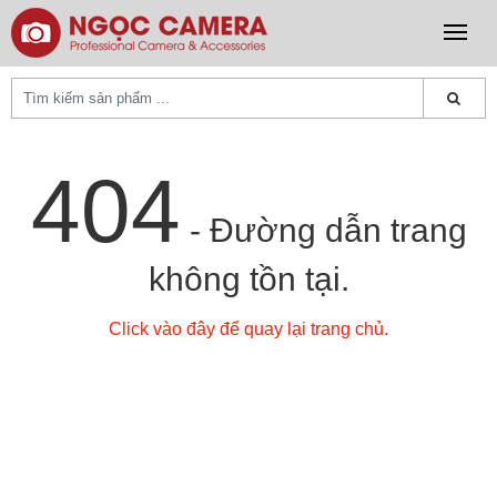
404
- Đường dẫn trang
không tồn tại.
Click vào đây để quay lại trang chủ.