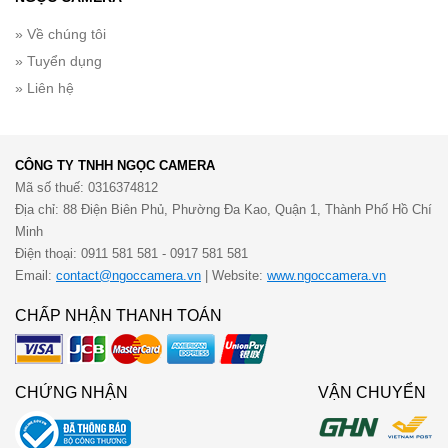
» Về chúng tôi
» Tuyển dụng
» Liên hệ
CÔNG TY TNHH NGỌC CAMERA
Mã số thuế: 0316374812
Địa chỉ: 88 Điện Biên Phủ, Phường Đa Kao, Quận 1, Thành Phố Hồ Chí
Minh
Điện thoại: 0911 581 581 - 0917 581 581
Email:
contact@ngoccamera.vn
| Website:
www.ngoccamera.vn
CHẤP NHẬN THANH TOÁN
CHỨNG NHẬN
VẬN CHUYỂN