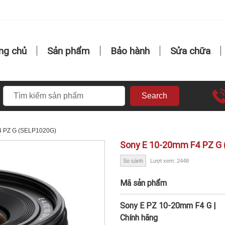
ng chủ
Sản phẩm
Bảo hành
Sửa chữa
Search
4 PZ G (SELP1020G)
Sony E 10-20mm F4 PZ G
So sánh
Lượt xem: 2448
Mã sản phẩm
Sony E PZ 10-20mm F4 G |
Chính hãng