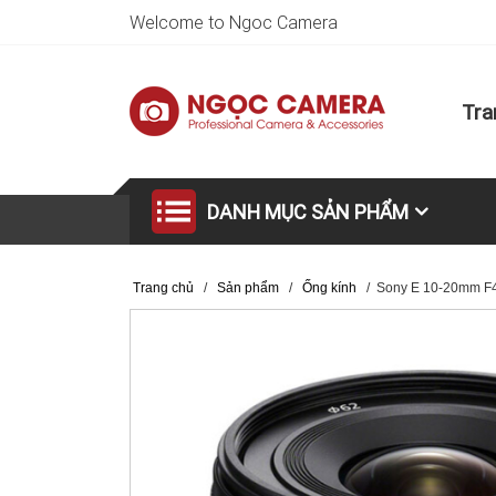
Welcome to Ngoc Camera
Tra
DANH MỤC SẢN PHẨM
Trang chủ
/
Sản phẩm
/
Ống kính
/
Sony E 10-20mm F