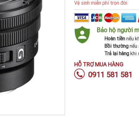
Vệ sinh miễn phí trọn đời
Bảo hộ người 
Hoàn tiền
nếu kh
Bồi thường
nếu 
Trả lại hàng
khi 
HỖ TRỢ MUA HÀNG
0911 581 581