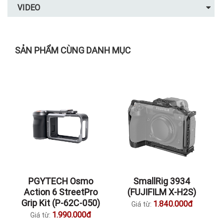
VIDEO
SẢN PHẨM CÙNG DANH MỤC
PGYTECH Osmo
SmallRig 3934
Action 6 StreetPro
(FUJIFILM X-H2S)
Grip Kit (P-62C-050)
1.840.000đ
Giá từ:
1.990.000đ
Giá từ: