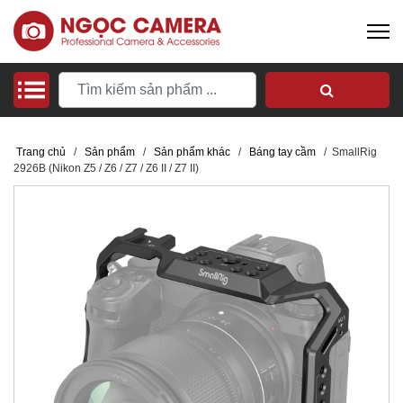
Trang chủ
/
Sản phẩm
/
Sản phẩm khác
/
Báng tay cầm
/
SmallRig
2926B (Nikon Z5 / Z6 / Z7 / Z6 II / Z7 II)