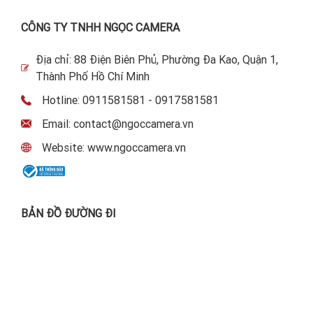
CÔNG TY TNHH NGỌC CAMERA
Địa chỉ: 88 Điện Biên Phủ, Phường Đa Kao, Quận 1,
Thành Phố Hồ Chí Minh
Hotline: 0911581581 - 0917581581
Email: contact@ngoccamera.vn
Website: www.ngoccamera.vn
BẢN ĐỒ ĐƯỜNG ĐI