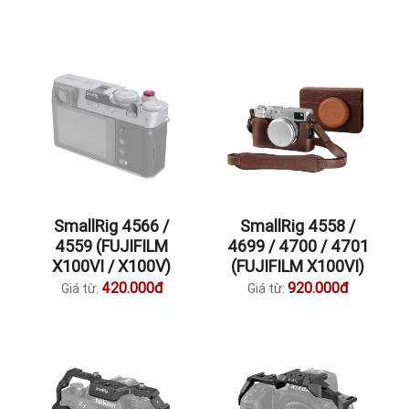
SmallRig 4566 /
SmallRig 4558 /
4559 (FUJIFILM
4699 / 4700 / 4701
X100VI / X100V)
(FUJIFILM X100VI)
420.000đ
920.000đ
Giá từ:
Giá từ: