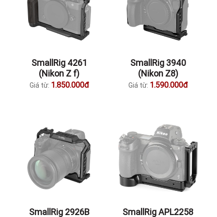
SmallRig 4261
SmallRig 3940
(Nikon Z f)
(Nikon Z8)
1.850.000đ
1.590.000đ
Giá từ:
Giá từ:
SmallRig 2926B
SmallRig APL2258