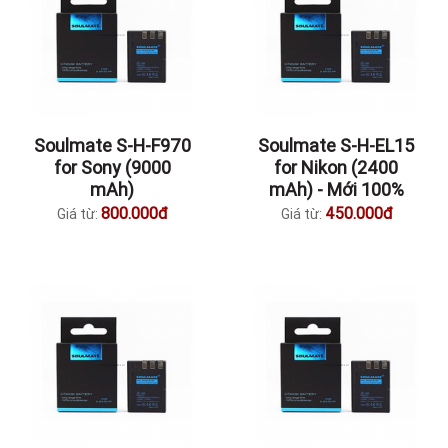
Soulmate S-H-F970
Soulmate S-H-EL15
for Sony (9000
for Nikon (2400
mAh)
mAh) - Mới 100%
800.000đ
450.000đ
Giá từ:
Giá từ: