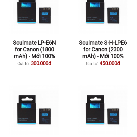
Soulmate LP-E6N
Soulmate S-H-LPE6
for Canon (1800
for Canon (2300
mAh) - Mới 100%
mAh) - Mới 100%
300.000đ
450.000đ
Giá từ:
Giá từ: