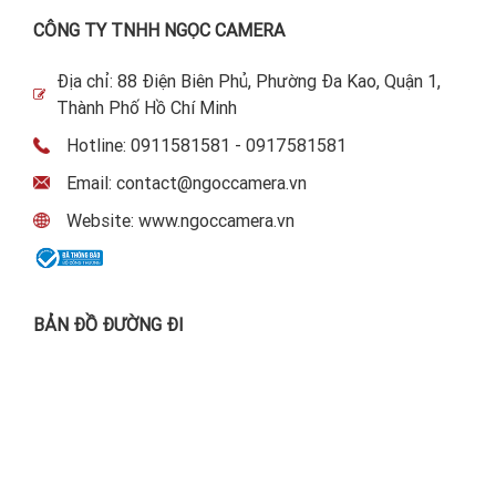
CÔNG TY TNHH NGỌC CAMERA
Địa chỉ: 88 Điện Biên Phủ, Phường Đa Kao, Quận 1,
Thành Phố Hồ Chí Minh
Hotline: 0911581581 - 0917581581
Email: contact@ngoccamera.vn
Website: www.ngoccamera.vn
BẢN ĐỒ ĐƯỜNG ĐI