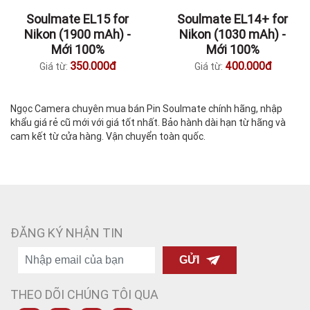
Soulmate EL15 for
Soulmate EL14+ for
Nikon (1900 mAh) -
Nikon (1030 mAh) -
Mới 100%
Mới 100%
350.000đ
400.000đ
Giá từ:
Giá từ:
Ngọc Camera chuyên mua bán Pin Soulmate chính hãng, nhập
khẩu giá rẻ cũ mới với giá tốt nhất. Bảo hành dài hạn từ hãng và
cam kết từ cửa hàng. Vận chuyển toàn quốc.
ĐĂNG KÝ NHẬN TIN
GỬI
THEO DÕI CHÚNG TÔI QUA