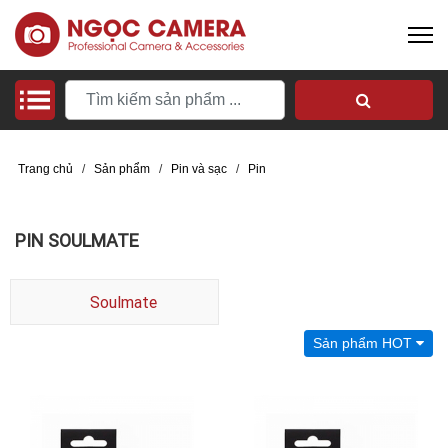
Trang chủ
/
Sản phẩm
/
Pin và sạc
/
Pin
PIN SOULMATE
Soulmate
Sản phẩm HOT