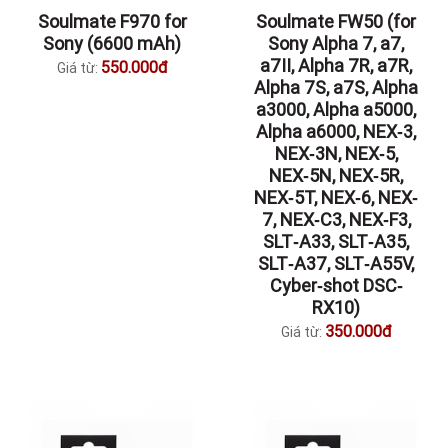
Soulmate F970 for
Soulmate FW50 (for
Sony (6600 mAh)
Sony Alpha 7, a7,
a7II, Alpha 7R, a7R,
550.000đ
Giá từ:
Alpha 7S, a7S, Alpha
a3000, Alpha a5000,
Alpha a6000, NEX‐3,
NEX‐3N, NEX‐5,
NEX‐5N, NEX‐5R,
NEX‐5T, NEX‐6, NEX‐
7, NEX‐C3, NEX‐F3,
SLT‐A33, SLT‐A35,
SLT‐A37, SLT‐A55V,
Cyber‐shot DSC‐
RX10)
350.000đ
Giá từ: