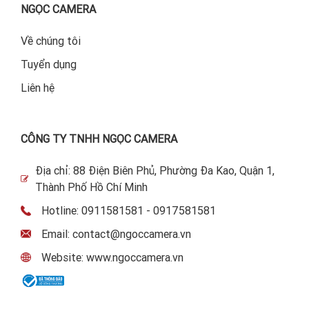
NGỌC CAMERA
Về chúng tôi
Tuyển dụng
Liên hệ
CÔNG TY TNHH NGỌC CAMERA
Địa chỉ: 88 Điện Biên Phủ, Phường Đa Kao, Quận 1,
Thành Phố Hồ Chí Minh
Hotline: 0911581581 - 0917581581
Email: contact@ngoccamera.vn
Website: www.ngoccamera.vn