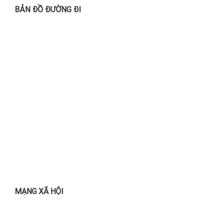
BẢN ĐỒ ĐƯỜNG ĐI
MẠNG XÃ HỘI