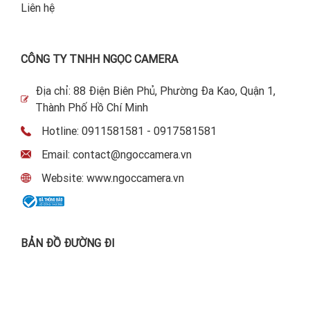
Liên hệ
CÔNG TY TNHH NGỌC CAMERA
Địa chỉ: 88 Điện Biên Phủ, Phường Đa Kao, Quận 1,
Thành Phố Hồ Chí Minh
Hotline: 0911581581 - 0917581581
Email: contact@ngoccamera.vn
Website: www.ngoccamera.vn
BẢN ĐỒ ĐƯỜNG ĐI