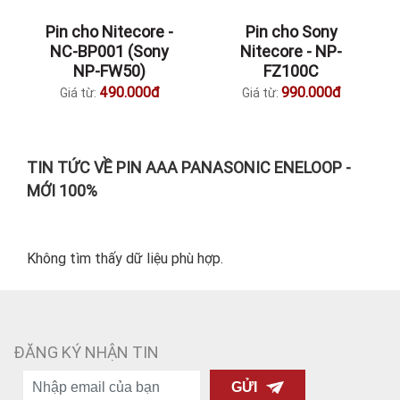
Pin cho Nitecore -
Pin cho Sony
NC-BP001 (Sony
Nitecore - NP-
NP-FW50)
FZ100C
490.000đ
990.000đ
Giá từ:
Giá từ:
TIN TỨC VỀ PIN AAA PANASONIC ENELOOP -
MỚI 100%
Không tìm thấy dữ liệu phù hợp.
ĐĂNG KÝ NHẬN TIN
GỬI