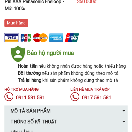
Pin AAA Panasonic Eneloop -
350.000đ
Mới 100%
Mua hàng
Bảo hộ người mua
Hoàn tiền
nếu không nhận được hàng hoặc thiếu hàng
Bồi thường
nếu sản phẩm không đúng theo mô tả
Trả lại hàng
khi sản phẩm không đúng theo mô tả
HỖ TRỢ MUA HÀNG
LIÊN HỆ MUA TRẢ GÓP
0911 581 581
0917 581 581
MÔ TẢ SẢN PHẨM
THÔNG SỐ KỸ THUẬT