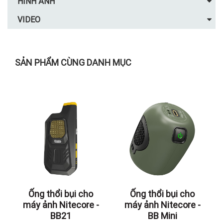
HÌNH ẢNH
VIDEO
SẢN PHẨM CÙNG DANH MỤC
Ống thổi bụi cho
Ống thổi bụi cho
máy ảnh Nitecore -
máy ảnh Nitecore -
BB21
BB Mini