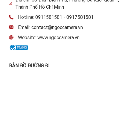
Thành Phố Hồ Chí Minh
Hotline: 0911581581 - 0917581581
Email: contact@ngoccamera.vn
Website: www.ngoccamera.vn
BẢN ĐỒ ĐƯỜNG ĐI