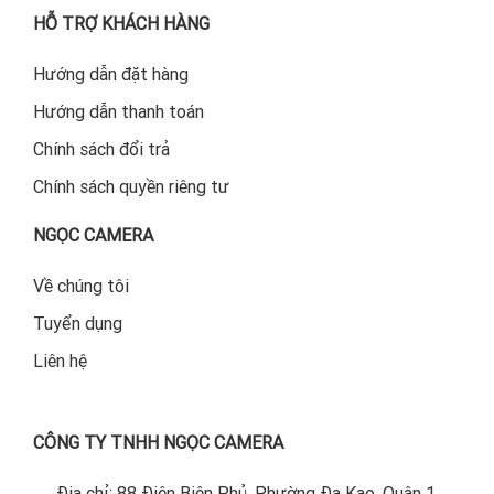
HỖ TRỢ KHÁCH HÀNG
Hướng dẫn đặt hàng
Hướng dẫn thanh toán
Chính sách đổi trả
Chính sách quyền riêng tư
NGỌC CAMERA
Về chúng tôi
Tuyển dụng
Liên hệ
CÔNG TY TNHH NGỌC CAMERA
Địa chỉ: 88 Điện Biên Phủ, Phường Đa Kao, Quận 1,