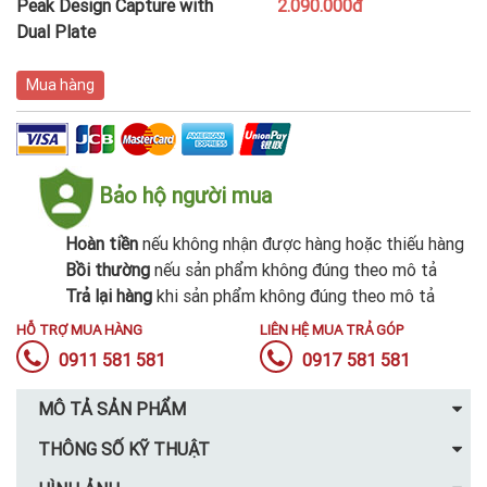
Peak Design Capture with
2.090.000đ
Dual Plate
Mua hàng
Bảo hộ người mua
Hoàn tiền
nếu không nhận được hàng hoặc thiếu hàng
Bồi thường
nếu sản phẩm không đúng theo mô tả
Trả lại hàng
khi sản phẩm không đúng theo mô tả
HỖ TRỢ MUA HÀNG
LIÊN HỆ MUA TRẢ GÓP
0911 581 581
0917 581 581
MÔ TẢ SẢN PHẨM
THÔNG SỐ KỸ THUẬT