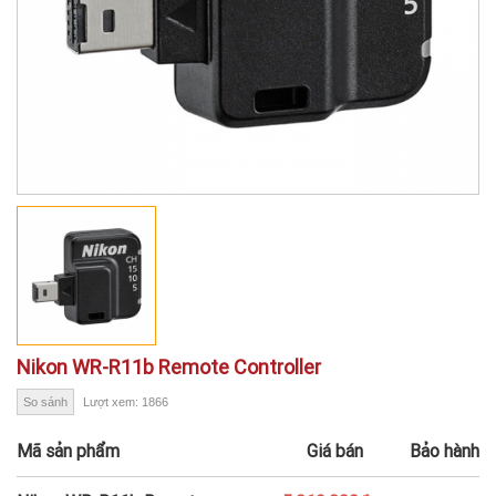
Nikon WR-R11b Remote Controller
So sánh
Lượt xem: 1866
Mã sản phẩm
Giá bán
Bảo hành