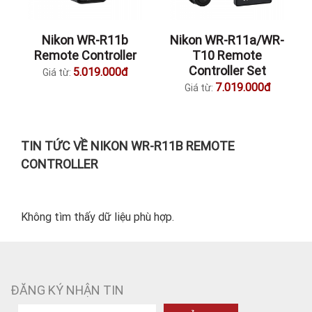
Nikon WR-R11b
Nikon WR-R11a/WR-
Remote Controller
T10 Remote
Controller Set
5.019.000đ
Giá từ:
7.019.000đ
Giá từ:
TIN TỨC VỀ NIKON WR-R11B REMOTE
CONTROLLER
Không tìm thấy dữ liệu phù hợp.
ĐĂNG KÝ NHẬN TIN