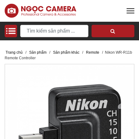
Trang chủ
/
Sản phẩm
/
Sản phẩm khác
/
Remote
/
Nikon WR-R11b
Remote Controller