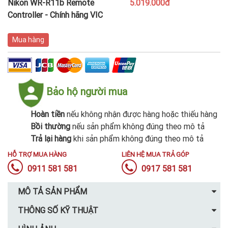
Nikon WR-R11b Remote
5.019.000đ
Controller - Chính hãng VIC
Mua hàng
Bảo hộ người mua
Hoàn tiền
nếu không nhận được hàng hoặc thiếu hàng
Bồi thường
nếu sản phẩm không đúng theo mô tả
Trả lại hàng
khi sản phẩm không đúng theo mô tả
HỖ TRỢ MUA HÀNG
LIÊN HỆ MUA TRẢ GÓP
0911 581 581
0917 581 581
MÔ TẢ SẢN PHẨM
THÔNG SỐ KỸ THUẬT