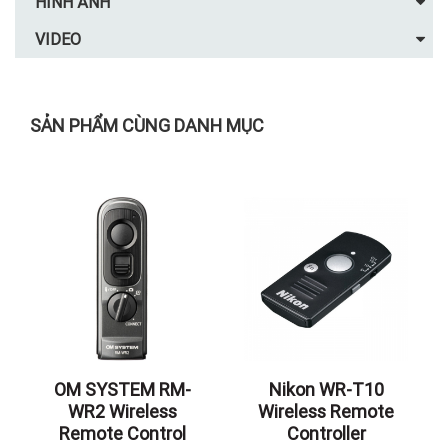
HÌNH ẢNH
VIDEO
SẢN PHẨM CÙNG DANH MỤC
OM SYSTEM RM-
Nikon WR-T10
WR2 Wireless
Wireless Remote
Remote Control
Controller