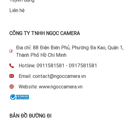
Liên hệ
CÔNG TY TNHH NGỌC CAMERA
Địa chỉ: 88 Điện Biên Phủ, Phường Đa Kao, Quận 1,
Thành Phố Hồ Chí Minh
Hotline: 0911581581 - 0917581581
Email: contact@ngoccamera.vn
Website: www.ngoccamera.vn
BẢN ĐỒ ĐƯỜNG ĐI