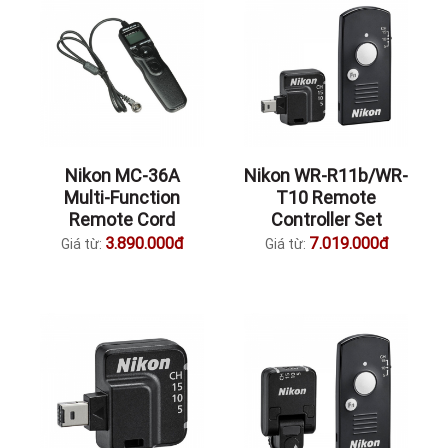
Nikon MC-36A
Nikon WR-R11b/WR-
Multi-Function
T10 Remote
Remote Cord
Controller Set
3.890.000đ
7.019.000đ
Giá từ:
Giá từ: