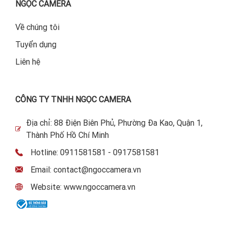
NGỌC CAMERA
Về chúng tôi
Tuyển dụng
Liên hệ
CÔNG TY TNHH NGỌC CAMERA
Địa chỉ: 88 Điện Biên Phủ, Phường Đa Kao, Quận 1,
Thành Phố Hồ Chí Minh
Hotline: 0911581581 - 0917581581
Email: contact@ngoccamera.vn
Website: www.ngoccamera.vn