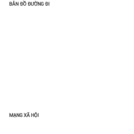
BẢN ĐỒ ĐƯỜNG ĐI
MẠNG XÃ HỘI