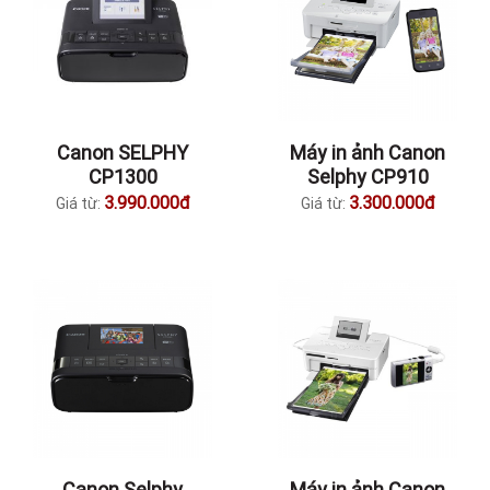
Canon SELPHY
Máy in ảnh Canon
CP1300
Selphy CP910
3.990.000đ
3.300.000đ
Giá từ:
Giá từ:
Canon Selphy
Máy in ảnh Canon