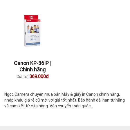
Canon KP-36IP |
Chính hãng
369.000đ
Giá từ:
Ngọc Camera chuyên mua bán Máy & giấy in Canon chính hãng,
nhập khẩu giá rẻ cũ mới với giá tốt nhất. Bảo hành dài hạn từ hãng
và cam kết từ cửa hàng. Vận chuyển toàn quốc.