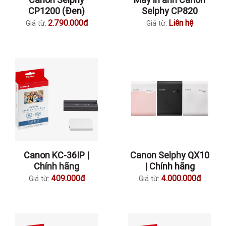
CP1200 (Đen)
Selphy CP820
2.790.000đ
Liên hệ
Giá từ:
Giá từ:
Canon KC-36IP |
Canon Selphy QX10
Chính hãng
| Chính hãng
409.000đ
4.000.000đ
Giá từ:
Giá từ: