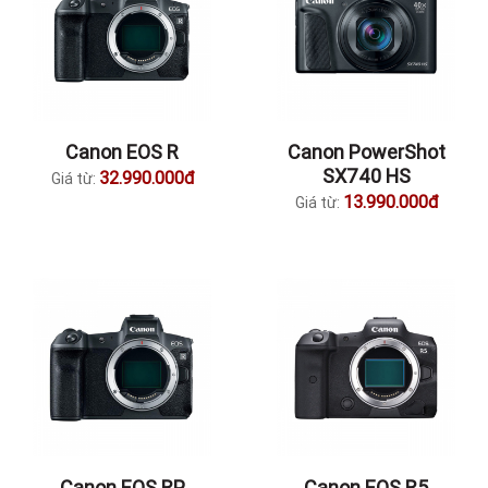
Canon EOS R
Canon PowerShot
SX740 HS
32.990.000đ
Giá từ:
13.990.000đ
Giá từ:
Canon EOS RP
Canon EOS R5