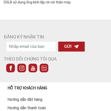
DSLR sử dụng ống kính lắp rời với thân máy.
ĐĂNG KÝ NHẬN TIN
GỬI
THEO DÕI CHÚNG TÔI QUA
HỖ TRỢ KHÁCH HÀNG
Hướng dẫn đặt hàng
Hướng dẫn thanh toán