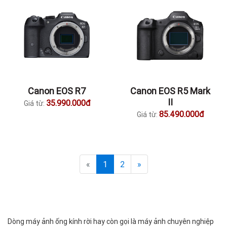
Canon EOS R7
Canon EOS R5 Mark
II
35.990.000đ
Giá từ:
85.490.000đ
Giá từ:
«
1
2
»
Dòng máy ảnh ống kính rời hay còn gọi là máy ảnh chuyên nghiệp