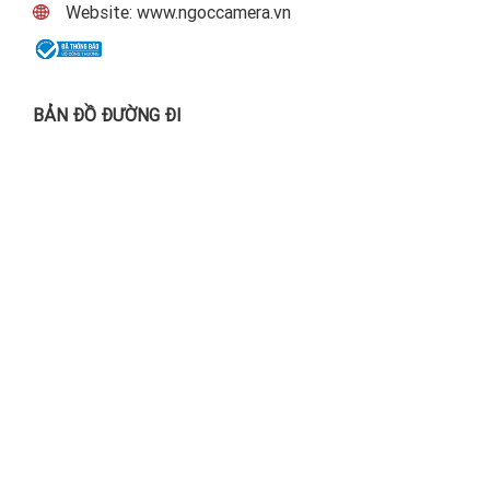
Website: www.ngoccamera.vn
BẢN ĐỒ ĐƯỜNG ĐI