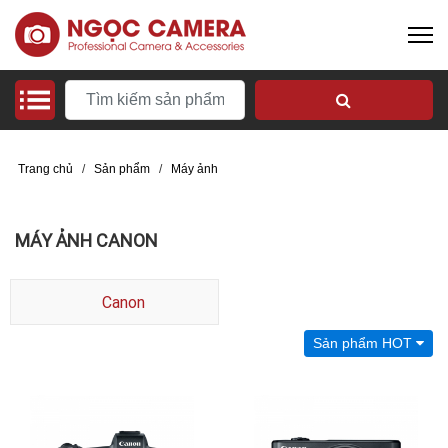
Trang chủ
/
Sản phẩm
/
Máy ảnh
MÁY ẢNH CANON
Canon
Sản phẩm HOT