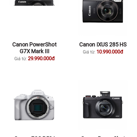
Canon PowerShot
Canon IXUS 285 HS
G7X Mark III
10.990.000đ
Giá từ:
29.990.000đ
Giá từ: