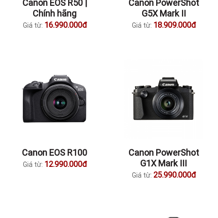
Canon EOS R50 |
Canon PowerShot
Chính hãng
G5X Mark II
16.990.000đ
18.909.000đ
Giá từ:
Giá từ:
Canon EOS R100
Canon PowerShot
G1X Mark III
12.990.000đ
Giá từ:
25.990.000đ
Giá từ: