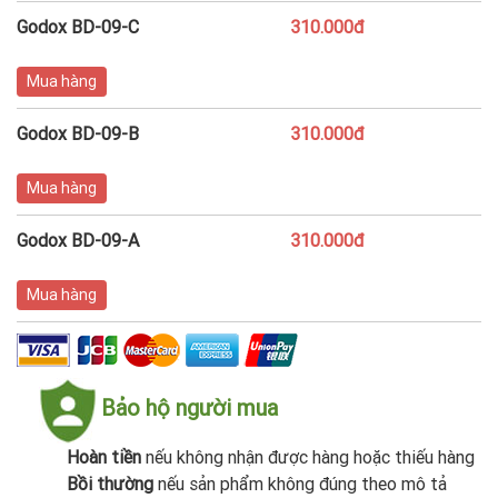
Godox BD-09-C
310.000đ
Mua hàng
Godox BD-09-B
310.000đ
Mua hàng
Godox BD-09-A
310.000đ
Mua hàng
Bảo hộ người mua
Hoàn tiền
nếu không nhận được hàng hoặc thiếu hàng
Bồi thường
nếu sản phẩm không đúng theo mô tả