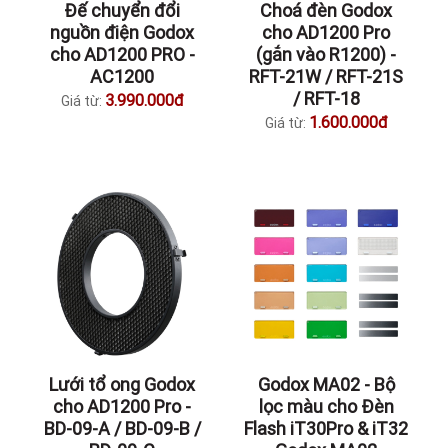
Đế chuyển đổi
Choá đèn Godox
nguồn điện Godox
cho AD1200 Pro
cho AD1200 PRO -
(gắn vào R1200) -
AC1200
RFT-21W / RFT-21S
/ RFT-18
3.990.000đ
Giá từ:
1.600.000đ
Giá từ:
Lưới tổ ong Godox
Godox MA02 - Bộ
cho AD1200 Pro -
lọc màu cho Đèn
BD-09-A / BD-09-B /
Flash iT30Pro & iT32