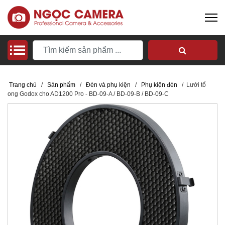
Trang chủ
/
Sản phẩm
/
Đèn và phụ kiện
/
Phụ kiện đèn
/
Lưới tổ
ong Godox cho AD1200 Pro - BD-09-A / BD-09-B / BD-09-C