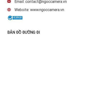
Email: contact@ngoccamera.vn
Website: www.ngoccamera.vn
BẢN ĐỒ ĐƯỜNG ĐI