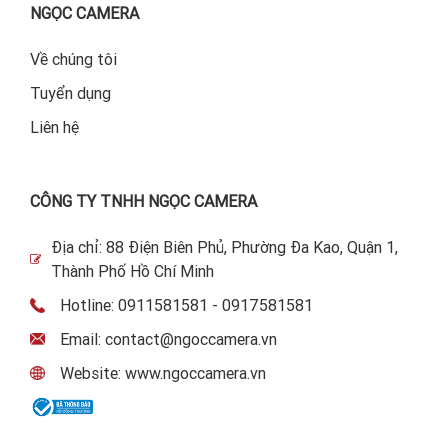
NGỌC CAMERA
Về chúng tôi
Tuyển dụng
Liên hệ
CÔNG TY TNHH NGỌC CAMERA
Địa chỉ: 88 Điện Biên Phủ, Phường Đa Kao, Quận 1,
Thành Phố Hồ Chí Minh
Hotline: 0911581581 - 0917581581
Email: contact@ngoccamera.vn
Website: www.ngoccamera.vn