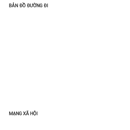
BẢN ĐỒ ĐƯỜNG ĐI
MẠNG XÃ HỘI