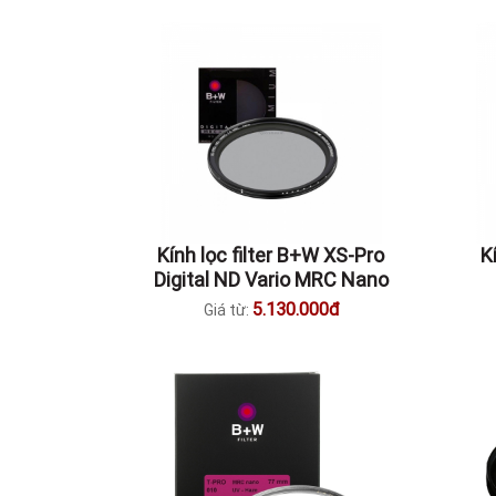
Kính lọc filter B+W XS-Pro
K
Digital ND Vario MRC Nano
5.130.000đ
Giá từ: