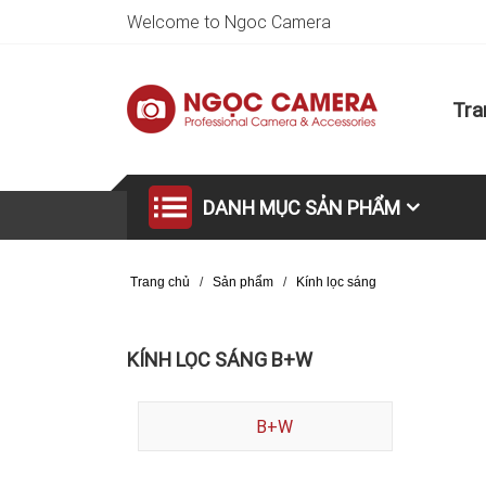
Welcome to Ngoc Camera
Tra
DANH MỤC SẢN PHẨM
Trang chủ
/
Sản phẩm
/
Kính lọc sáng
KÍNH LỌC SÁNG B+W
B+W