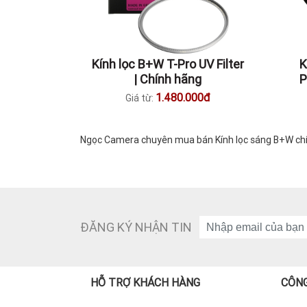
Kính lọc B+W T-Pro UV Filter
K
| Chính hãng
P
1.480.000đ
Giá từ:
Ngọc Camera chuyên mua bán Kính lọc sáng B+W chính
ĐĂNG KÝ NHẬN TIN
HỖ TRỢ KHÁCH HÀNG
CÔNG