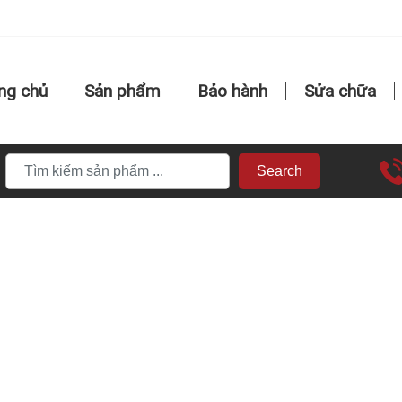
ng chủ
Sản phẩm
Bảo hành
Sửa chữa
Search