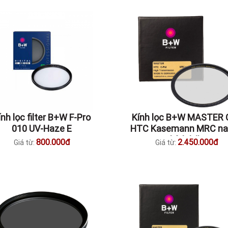
ính lọc filter B+W F-Pro
Kính lọc B+W MASTER 
010 UV-Haze E
HTC Kasemann MRC na
Chính hãng
800.000đ
2.450.000đ
Giá từ:
Giá từ: