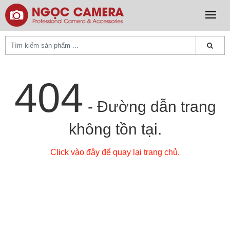
404
- Đường dẫn trang
không tồn tại.
Click vào đây để quay lại trang chủ.