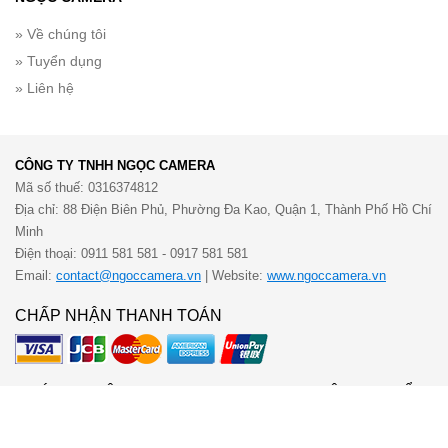
» Về chúng tôi
» Tuyển dụng
» Liên hệ
CÔNG TY TNHH NGỌC CAMERA
Mã số thuế: 0316374812
Địa chỉ: 88 Điện Biên Phủ, Phường Đa Kao, Quận 1, Thành Phố Hồ Chí
Minh
Điện thoại: 0911 581 581 - 0917 581 581
Email:
contact@ngoccamera.vn
| Website:
www.ngoccamera.vn
CHẤP NHẬN THANH TOÁN
CHỨNG NHẬN
VẬN CHUYỂN