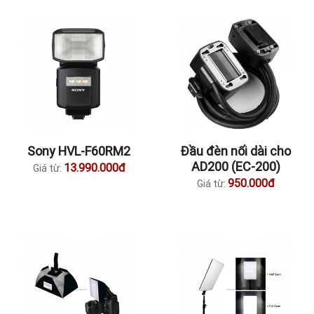
Sony HVL-F60RM2
Đầu đèn nối dài cho
AD200 (EC-200)
13.990.000đ
Giá từ:
950.000đ
Giá từ: