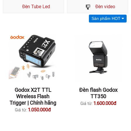
Đèn Tube Led
Đèn video
Sản phẩm HOT
Godox X2T TTL
Đèn flash Godox
Wireless Flash
TT350
Trigger | Chính hãng
1.600.000đ
Giá từ:
1.050.000đ
Giá từ: