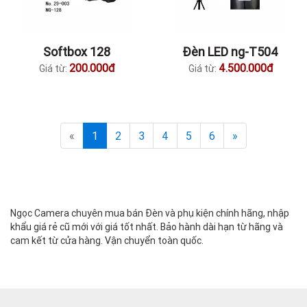
Softbox 128
Đèn LED ng-T504
200.000đ
4.500.000đ
Giá từ:
Giá từ:
«
1
2
3
4
5
6
»
Ngọc Camera chuyên mua bán Đèn và phụ kiện chính hãng, nhập
khẩu giá rẻ cũ mới với giá tốt nhất. Bảo hành dài hạn từ hãng và
cam kết từ cửa hàng. Vận chuyển toàn quốc.