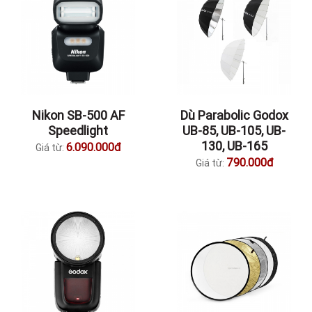
Nikon SB-500 AF
Dù Parabolic Godox
Speedlight
UB-85, UB-105, UB-
130, UB-165
6.090.000đ
Giá từ:
790.000đ
Giá từ: