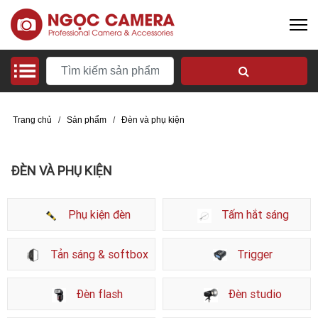
Trang chủ
/
Sản phẩm
/
Đèn và phụ kiện
ĐÈN VÀ PHỤ KIỆN
Phụ kiện đèn
Tấm hắt sáng
Tản sáng & softbox
Trigger
Đèn flash
Đèn studio