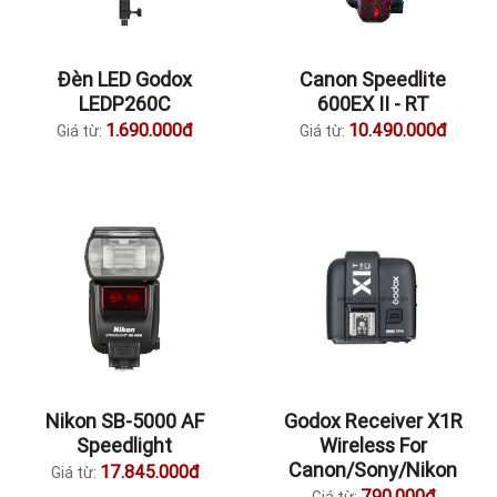
Đèn LED Godox
Canon Speedlite
LEDP260C
600EX II - RT
1.690.000đ
10.490.000đ
Giá từ:
Giá từ:
Nikon SB-5000 AF
Godox Receiver X1R
Speedlight
Wireless For
Canon/Sony/Nikon
17.845.000đ
Giá từ:
790.000đ