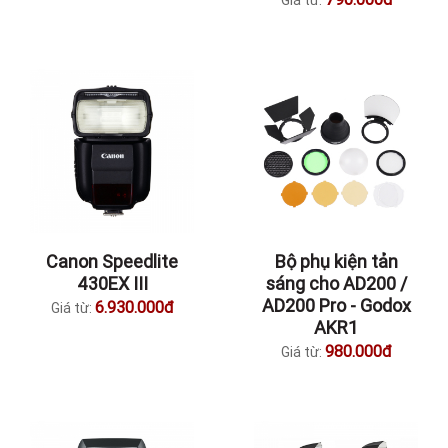
Giá từ:
Canon Speedlite
Bộ phụ kiện tản
430EX III
sáng cho AD200 /
AD200 Pro - Godox
6.930.000đ
Giá từ:
AKR1
980.000đ
Giá từ: