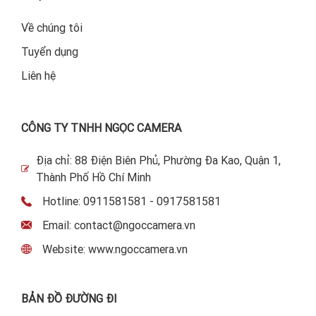
Về chúng tôi
Tuyển dụng
Liên hệ
CÔNG TY TNHH NGỌC CAMERA
Địa chỉ: 88 Điện Biên Phủ, Phường Đa Kao, Quận 1,
Thành Phố Hồ Chí Minh
Hotline: 0911581581 - 0917581581
Email: contact@ngoccamera.vn
Website: www.ngoccamera.vn
BẢN ĐỒ ĐƯỜNG ĐI