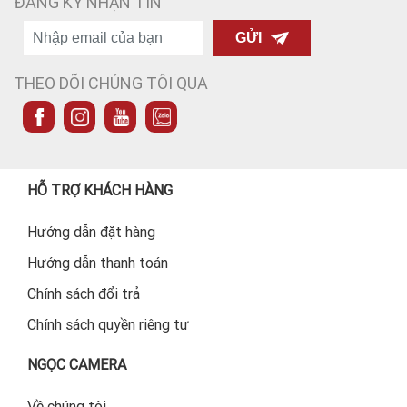
ĐĂNG KÝ NHẬN TIN
GỬI
THEO DÕI CHÚNG TÔI QUA
HỖ TRỢ KHÁCH HÀNG
Hướng dẫn đặt hàng
Hướng dẫn thanh toán
Chính sách đổi trả
Chính sách quyền riêng tư
NGỌC CAMERA
Về chúng tôi