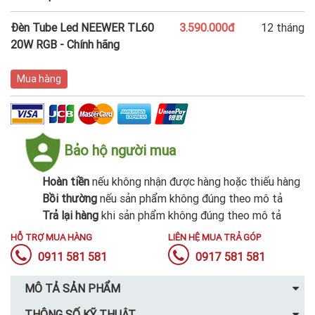
Đèn Tube Led NEEWER TL60
3.590.000đ
12 tháng
20W RGB - Chính hãng
Mua hàng
Bảo hộ người mua
Hoàn tiền
nếu không nhận được hàng hoặc thiếu hàng
Bồi thường
nếu sản phẩm không đúng theo mô tả
Trả lại hàng
khi sản phẩm không đúng theo mô tả
HỖ TRỢ MUA HÀNG
LIÊN HỆ MUA TRẢ GÓP
0911 581 581
0917 581 581
MÔ TẢ SẢN PHẨM
THÔNG SỐ KỸ THUẬT