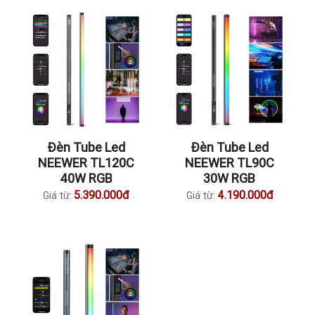
Đèn Tube Led
Đèn Tube Led
NEEWER TL120C
NEEWER TL90C
40W RGB
30W RGB
5.390.000đ
4.190.000đ
Giá từ:
Giá từ: