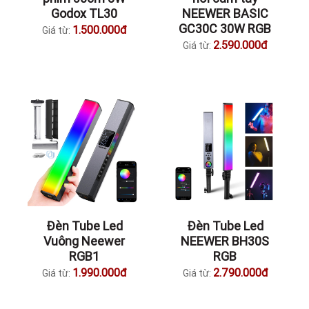
Godox TL30
NEEWER BASIC
GC30C 30W RGB
1.500.000đ
Giá từ:
2.590.000đ
Giá từ:
Đèn Tube Led
Đèn Tube Led
Vuông Neewer
NEEWER BH30S
RGB1
RGB
1.990.000đ
2.790.000đ
Giá từ:
Giá từ: