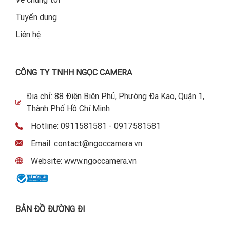
Tuyển dụng
Liên hệ
CÔNG TY TNHH NGỌC CAMERA
Địa chỉ: 88 Điện Biên Phủ, Phường Đa Kao, Quận 1,
Thành Phố Hồ Chí Minh
Hotline: 0911581581 - 0917581581
Email: contact@ngoccamera.vn
Website: www.ngoccamera.vn
BẢN ĐỒ ĐƯỜNG ĐI