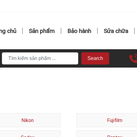
ng chủ
Sản phẩm
Bảo hành
Sửa chữa
Search
Nikon
Fujifilm