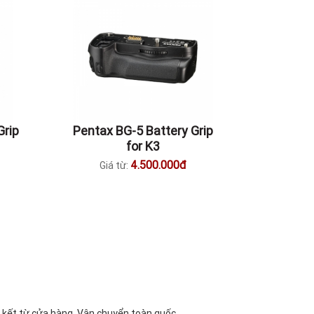
Grip
Pentax BG-5 Battery Grip
for K3
4.500.000đ
Giá từ:
 kết từ cửa hàng. Vận chuyển toàn quốc.