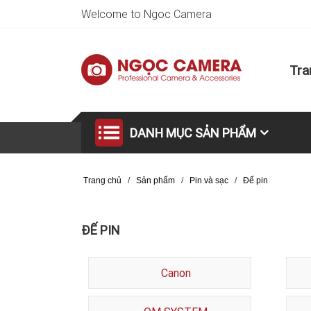
Welcome to Ngoc Camera
Tra
DANH MỤC SẢN PHẨM
Trang chủ
/
Sản phẩm
/
Pin và sạc
/
Đế pin
ĐẾ PIN
Canon