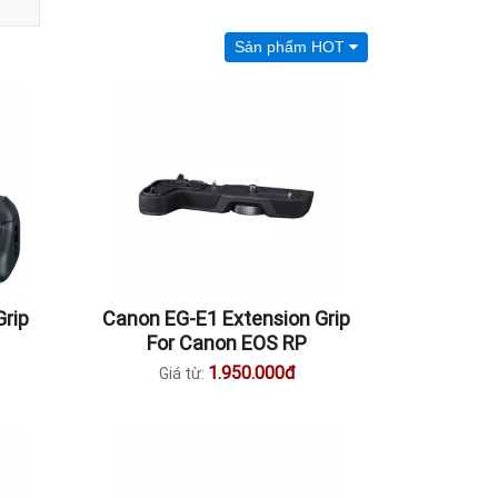
Sản phẩm HOT
Grip
Canon EG-E1 Extension Grip
For Canon EOS RP
1.950.000đ
Giá từ: