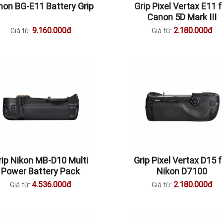
on BG-E11 Battery Grip
Grip Pixel Vertax E11 f
Canon 5D Mark III
9.160.000đ
2.180.000đ
Giá từ:
Giá từ:
rip Nikon MB-D10 Multi
Grip Pixel Vertax D15 f
Power Battery Pack
Nikon D7100
4.536.000đ
2.180.000đ
Giá từ:
Giá từ: