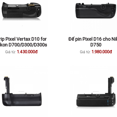
rip Pixel Vertax D10 for
Đế pin Pixel D16 cho N
ikon D700/D300/D300s
D750
1.430.000đ
1.980.000đ
Giá từ:
Giá từ: