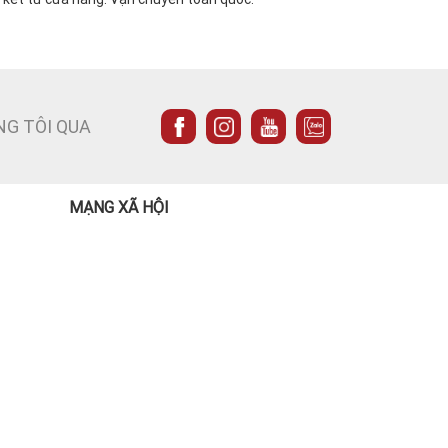
NG TÔI QUA
MẠNG XÃ HỘI