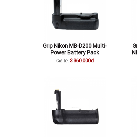
Grip Nikon MB-D200 Multi-
G
Power Battery Pack
N
3.360.000đ
Giá từ: