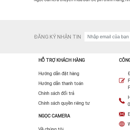
ĐĂNG KÝ NHẬN TIN
HỖ TRỢ KHÁCH HÀNG
CÔNG
Hướng dẫn đặt hàng
Đ
P
Hướng dẫn thanh toán
P
Chính sách đổi trả
H
Chính sách quyền riêng tư
E
NGỌC CAMERA
W
Về chúng tôi