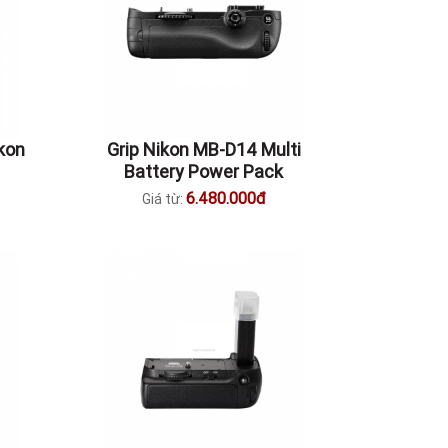
ikon
Grip Nikon MB-D14 Multi
Battery Power Pack
6.480.000đ
Giá từ: