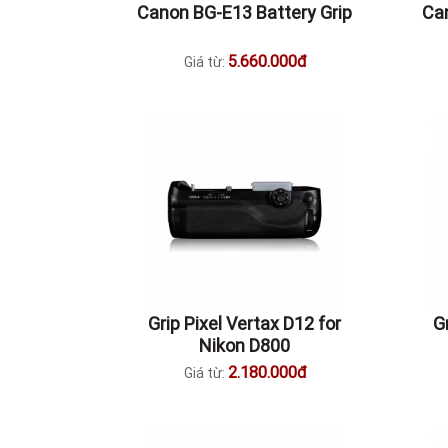
Canon BG-E13 Battery Grip
Can
5.660.000đ
Giá từ:
Grip Pixel Vertax D12 for
G
Nikon D800
2.180.000đ
Giá từ: