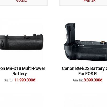
Godox
Pentax
kon MB-D18 Multi-Power
Canon BG-E22 Battery 
Battery
For EOS R
11.990.000đ
8.090.000đ
Giá từ:
Giá từ: