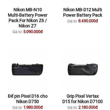
Nikon MB-N10
Nikon MB-D12 Multi
Multi-Battery Power
Power Battery Pack
Pack For Nikon Z6 /
8.490.000đ
Giá từ:
Nikon Z7
5.090.000đ
Giá từ:
Đế pin Pixel D16 cho
Grip Pixel Vertax
Nikon D750
D15 for Nikon D7100
1.980.000đ
2.180.000đ
Giá từ:
Giá từ: