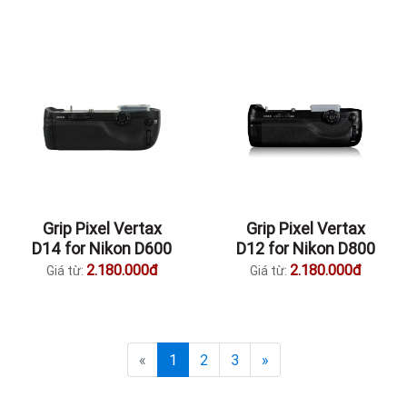
Grip Pixel Vertax
Grip Pixel Vertax
D14 for Nikon D600
D12 for Nikon D800
2.180.000đ
2.180.000đ
Giá từ:
Giá từ:
«
1
2
3
»