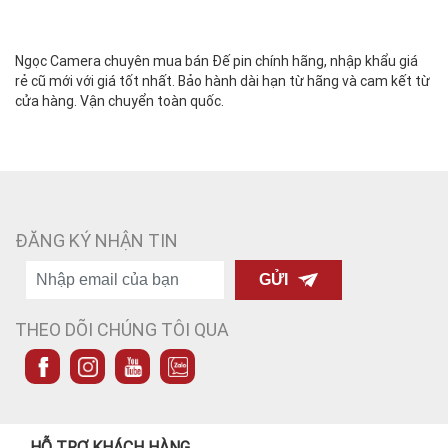
Ngọc Camera chuyên mua bán Đế pin chính hãng, nhập khẩu giá
rẻ cũ mới với giá tốt nhất. Bảo hành dài hạn từ hãng và cam kết từ
cửa hàng. Vận chuyển toàn quốc.
ĐĂNG KÝ NHẬN TIN
GỬI
THEO DÕI CHÚNG TÔI QUA
HỖ TRỢ KHÁCH HÀNG