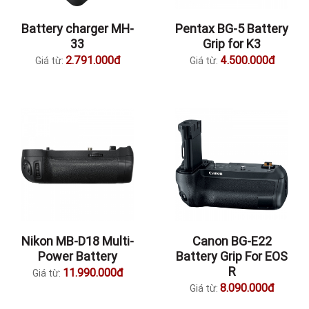
Battery charger MH-
Pentax BG-5 Battery
33
Grip for K3
2.791.000đ
4.500.000đ
Giá từ:
Giá từ:
Nikon MB-D18 Multi-
Canon BG-E22
Power Battery
Battery Grip For EOS
R
11.990.000đ
Giá từ:
8.090.000đ
Giá từ: