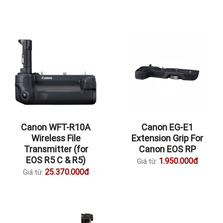
Canon WFT-R10A
Canon EG-E1
Wireless File
Extension Grip For
Transmitter (for
Canon EOS RP
EOS R5 C & R5)
1.950.000đ
Giá từ:
25.370.000đ
Giá từ: