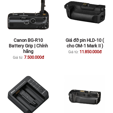
Canon BG-R10
Giá đỡ pin HLD-10 (
Battery Grip | Chính
cho OM-1 Mark II )
hãng
11.850.000đ
Giá từ:
7.500.000đ
Giá từ: