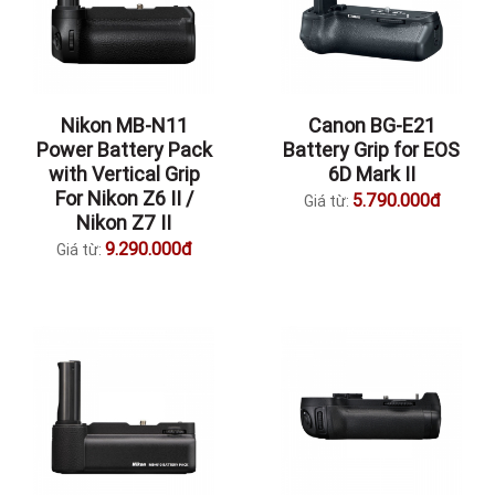
Nikon MB-N11
Canon BG-E21
Power Battery Pack
Battery Grip for EOS
with Vertical Grip
6D Mark II
For Nikon Z6 II /
5.790.000đ
Giá từ:
Nikon Z7 II
9.290.000đ
Giá từ: