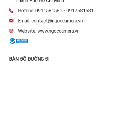
Thành Phố Hồ Chí Minh
Hotline: 0911581581 - 0917581581
Email: contact@ngoccamera.vn
Website: www.ngoccamera.vn
BẢN ĐỒ ĐƯỜNG ĐI