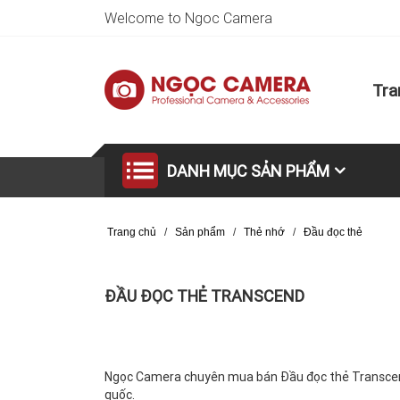
Welcome to Ngoc Camera
Tra
DANH MỤC SẢN PHẨM
Trang chủ
/
Sản phẩm
/
Thẻ nhớ
/
Đầu đọc thẻ
ĐẦU ĐỌC THẺ TRANSCEND
Ngọc Camera chuyên mua bán Đầu đọc thẻ Transcend c
quốc.