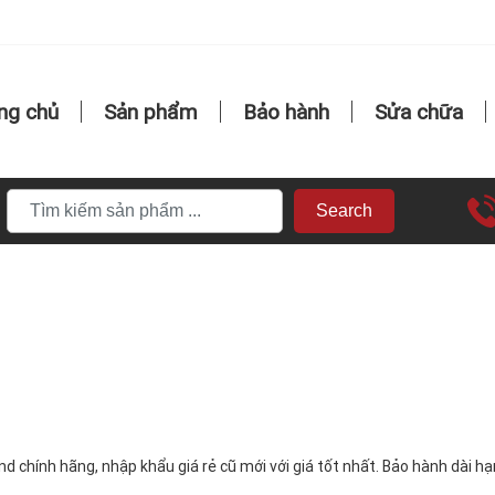
ng chủ
Sản phẩm
Bảo hành
Sửa chữa
Search
hính hãng, nhập khẩu giá rẻ cũ mới với giá tốt nhất. Bảo hành dài h