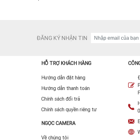
ĐĂNG KÝ NHẬN TIN
HỖ TRỢ KHÁCH HÀNG
CÔNG
Hướng dẫn đặt hàng
Đ
P
Hướng dẫn thanh toán
P
Chính sách đổi trả
H
Chính sách quyền riêng tư
E
NGỌC CAMERA
W
Về chúng tôi