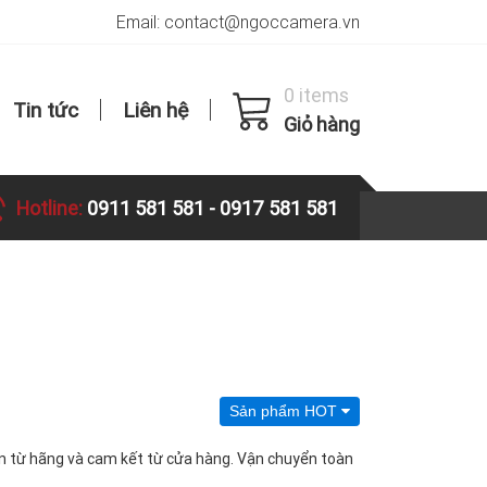
Email: contact@ngoccamera.vn
0 items
Tin tức
Liên hệ
Giỏ hàng
Hotline:
0911 581 581
-
0917 581 581
Sản phẩm HOT
ạn từ hãng và cam kết từ cửa hàng. Vận chuyển toàn