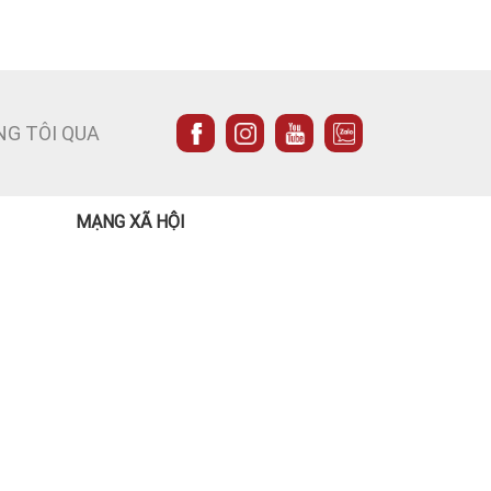
NG TÔI QUA
MẠNG XÃ HỘI