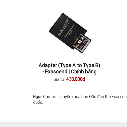
Adapter (Type A to Type B)
- Exascend | Chính hãng
430.000đ
Giá từ:
Ngọc Camera chuyên mua bán Đầu đọc thẻ Exascend ch
quốc.