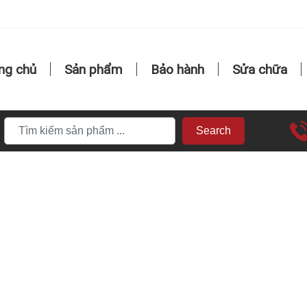
ng chủ
Sản phẩm
Bảo hành
Sửa chữa
Search