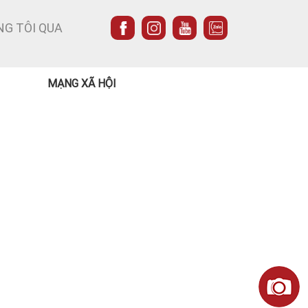
NG TÔI QUA
MẠNG XÃ HỘI