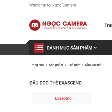
Welcome to Ngoc Camera
Tra
DANH MỤC SẢN PHẨM
Trang chủ
/
Sản phẩm
/
Thẻ nhớ
/
Đầu đọc thẻ
ĐẦU ĐỌC THẺ EXASCEND
Exascend