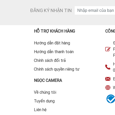
ĐĂNG KÝ NHẬN TIN
HỖ TRỢ KHÁCH HÀNG
CÔNG
Hướng dẫn đặt hàng
Đ
P
Hướng dẫn thanh toán
P
Chính sách đổi trả
H
Chính sách quyền riêng tư
E
NGỌC CAMERA
W
Về chúng tôi
Tuyển dụng
Liên hệ