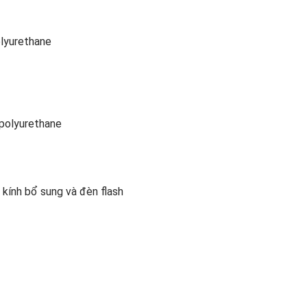
olyurethane
polyurethane
 kính bổ sung và đèn flash