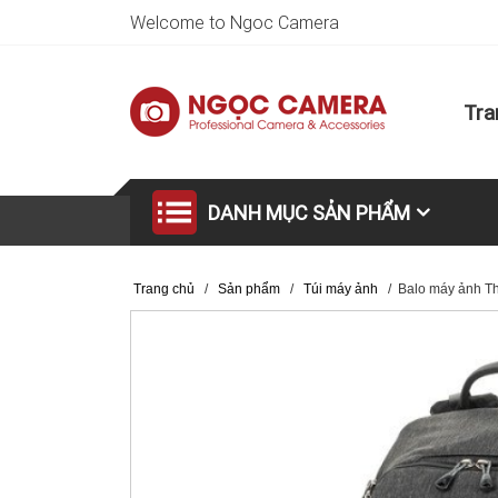
Welcome to Ngoc Camera
Tra
DANH MỤC SẢN PHẨM
Trang chủ
/
Sản phẩm
/
Túi máy ảnh
/
Balo máy ảnh Th