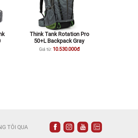
nk
Think Tank Rotation Pro
0
50+L Backpack Gray
10.530.000đ
Giá từ:
NG TÔI QUA