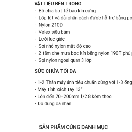
VẬT LIỆU BÊN TRONG
- Bộ chia bọt tế bào kín cứng
- Lớp lót và dải phân cách được hỗ trợ bằng p
- Nylon 210D
- Velex siêu bám
- Lưới lục giác
- Sợi nhỏ nylon mật độ cao
- 2 tấm che mưa bọc kín bằng nylon 190T phủ 
- Sợi nylon ngoại quan 3 lớp
SỨC CHỨA TỐI ĐA
- 1-2 Thân máy ảnh tiêu chuẩn cùng với 1-3 ống
- Máy tính xách tay 13”
- Lên đến 70–200mm f/2.8 kèm theo
- Đồ dùng cá nhân
SẢN PHẨM CÙNG DANH MỤC