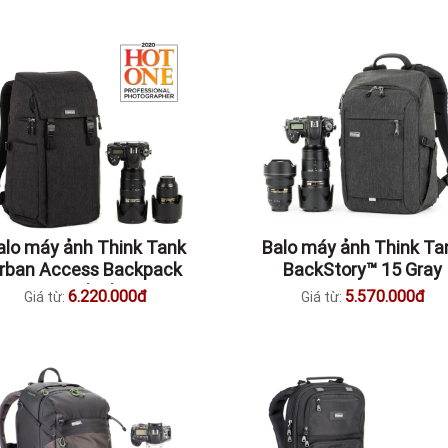
alo máy ảnh Think Tank
Balo máy ảnh Think Ta
rban Access Backpack
BackStory™ 15 Gray
15 Black
6.220.000đ
5.570.000đ
Giá từ:
Giá từ: