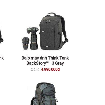
nk
Balo máy ảnh Think Tank
BackStory™ 13 Gray
4.990.000đ
Giá từ: