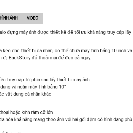
HÌNH ẢNH
VIDEO
alo đựng máy ảnh được thiết kế để tối ưu khả năng truy cập lấy 
a kéo cho thiết bị cá nhân, có thể chứa máy tính bảng 10 inch và 
 rời, BackStory đủ thoải mái để đeo cả ngày.
ền truy cập từ phía sau lấy thiết bị máy ảnh
 dụng và ngăn máy tính bảng 10”
các vật dụng cá nhân khác
thoại hoặc kính râm cỡ lớn
 đa hóa khả năng mang theo ảnh với hai gối đệm có hình dạng phù 