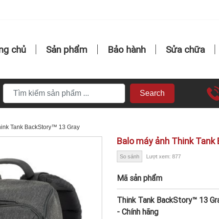
ng chủ
Sản phẩm
Bảo hành
Sửa chữa
Search
ink Tank BackStory™ 13 Gray
Balo máy ảnh Think Tank 
So sánh
Lượt xem: 877
Mã sản phẩm
Think Tank BackStory™ 13 Gr
- Chính hãng