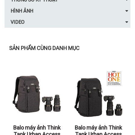
HÌNH ẢNH
VIDEO
SẢN PHẨM CÙNG DANH MỤC
Balo máy ảnh Think
Balo máy ảnh Think
Tank Urban Access
Tank Urban Access