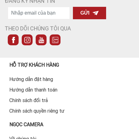
ĐĂNG KÝ NHẬN TIN
GỬI
THEO DÕI CHÚNG TÔI QUA
HỖ TRỢ KHÁCH HÀNG
Hướng dẫn đặt hàng
Hướng dẫn thanh toán
Chính sách đổi trả
Chính sách quyền riêng tư
NGỌC CAMERA
Về chúng tôi