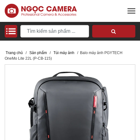
Trang chủ
/
Sản phẩm
/
Túi máy ảnh
/
Balo máy ảnh PGYTECH
OneMo Lite 22L (P-CB-115)