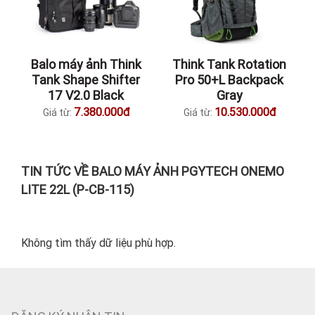
Balo máy ảnh Think
Think Tank Rotation
Tank Shape Shifter
Pro 50+L Backpack
17 V2.0 Black
Gray
7.380.000đ
10.530.000đ
Giá từ:
Giá từ:
TIN TỨC VỀ BALO MÁY ẢNH PGYTECH ONEMO
LITE 22L (P-CB-115)
Không tìm thấy dữ liệu phù hợp.