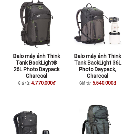
Balo máy ảnh Think
Balo máy ảnh Think
Tank BackLight®
Tank BackLight 36L
26L Photo Daypack
Photo Daypack,
Charcoal
Charcoal
4.770.000đ
5.540.000đ
Giá từ:
Giá từ: