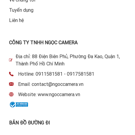
Tuyển dụng
Liên hệ
CÔNG TY TNHH NGỌC CAMERA
Địa chỉ: 88 Điện Biên Phủ, Phường Đa Kao, Quận 1,
Thành Phố Hồ Chí Minh
Hotline: 0911581581 - 0917581581
Email: contact@ngoccamera.vn
Website: www.ngoccamera.vn
BẢN ĐỒ ĐƯỜNG ĐI